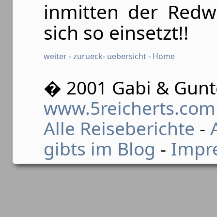
inmitten der Redwo
sich so einsetzt!!
weiter
-
zurueck
-
uebersicht
-
Home
� 2001 Gabi & Gunte
www.5reicherts.com
Alle Reiseberichte
-
gibts im Blog
-
Impr