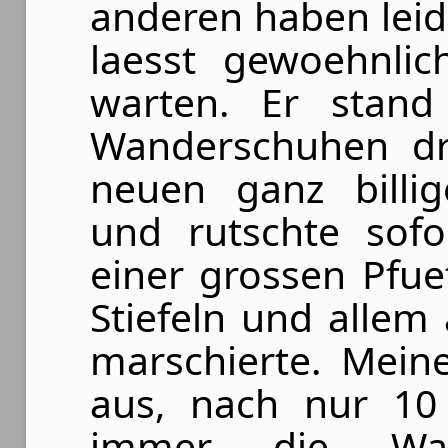
anderen haben leide
laesst gewoehnlic
warten. Er stand
Wanderschuhen dri
neuen ganz billig
und rutschte sofo
einer grossen Pfu
Stiefeln und allem
marschierte. Mein
aus, nach nur 10 
immer die Was