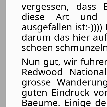
vergessen, dass E
diese Art und W
ausgefallen ist:-)))
darum das hier auf
schoen schmunzeln,
Nun gut, wir fuhre
Redwood Nationa
grosse Wanderun
guten Eindruck vo
Baeume. Einige de