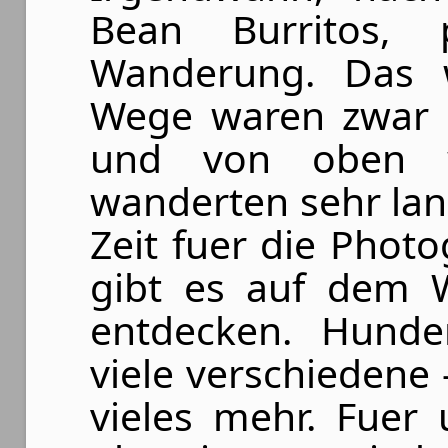
Bean Burritos,
Wanderung. Das 
Wege waren zwar n
und von oben w
wanderten sehr la
Zeit fuer die Photo
gibt es auf dem W
entdecken. Hunder
viele verschiedene
vieles mehr. Fuer