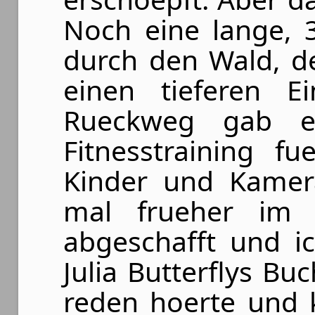
Noch eine lange, 
durch den Wald, d
einen tieferen E
Rueckweg gab es
Fitnesstraining f
Kinder und Kamerah
mal frueher im
abgeschafft und i
Julia Butterflys Buc
reden hoerte und 