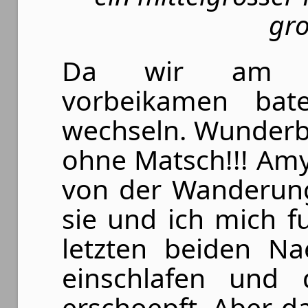
gro
Da wir am Ra
vorbeikamen bat
wechseln. Wunderba
ohne Matsch!!! Am
von der Wanderung
sie und ich mich f
letzten beiden Na
einschlafen und 
erschoepft. Aber d