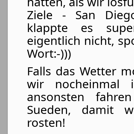
hatten, als wir los
Ziele - San Diego
klappte es super
eigentlich nicht, s
Wort:-)))
Falls das Wetter m
wir nocheinmal 
ansonsten fahren
Sueden, damit w
rosten!