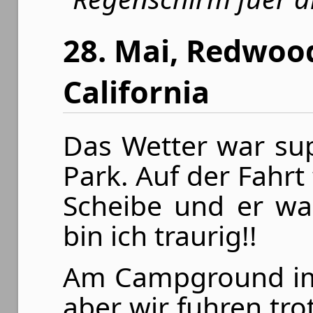
28. Mai, Redwoo
California
Das Wetter war sup
Park. Auf der Fahrt 
Scheibe und er wa
bin ich traurig!!
Am Campground im 
aber wir fuhren tr