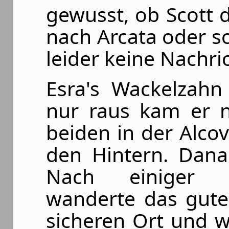
gewusst, ob Scott
nach Arcata oder s
leider keine Nachri
Esra's Wackelzahn
nur raus kam er n
beiden in der Alco
den Hintern. Dana
Nach einiger S
wanderte das gute
sicheren Ort und 