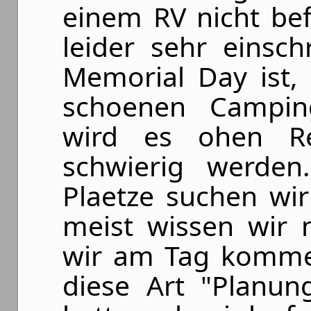
einem RV nicht be
leider sehr einsc
Memorial Day ist,
schoenen Campingp
wird es ohen Re
schwierig werde
Plaetze suchen wi
meist wissen wir 
wir am Tag kommen
diese Art "Planun