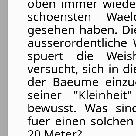
oben immer wieder
schoensten Wae
gesehen haben. Di
ausserordentliche
spuert die Wei
versucht, sich in d
der Baeume einzu
seiner "Kleinheit
bewusst. Was sin
fuer einen solche
20 Meter?