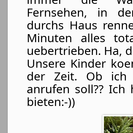
Fernsehen, in de
durchs Haus renn
Minuten alles tot
uebertrieben. Ha, d
Unsere Kinder koe
der Zeit. Ob ich 
anrufen soll?? Ich 
bieten:-))