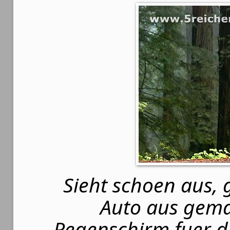
Sieht schoen aus, 
Auto aus gemac
Regenschirm fuer d