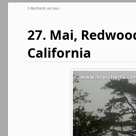
5 Reicherts on tour
27. Mai, Redwoo
California