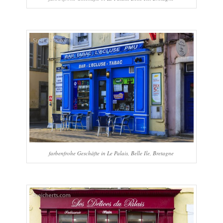
farbenfrohe Geschäfte in Le Palais, Belle Ile, Bretagne