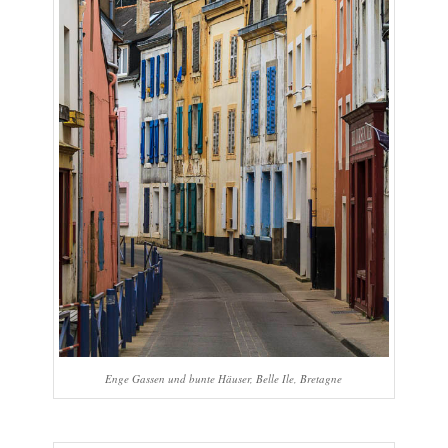
Enge Gassen und bunte Häuser, Belle Ile, Bretagne