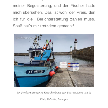
meiner Begeisterung, und der Fischer hatte
mich übersehen. Das ist wohl der Preis, den
ich für die Berichterstattung zahlen muss.
Spaß hat’s mir trotzdem gemacht!
Ein Fischer putzt seinen Fang direkt auf dem Boot im Hafen von Le
Plais, Belle Ile, Bretagne