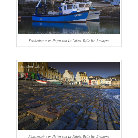
Fischerboote im Hafen von Le Palais, Belle Ile, Bretagne
Pflastersteine im Hafen von Le Palais, Belle Ile, Bretagne