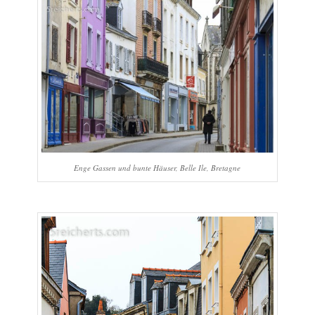
Enge Gassen und bunte Häuser, Belle Ile, Bretagne