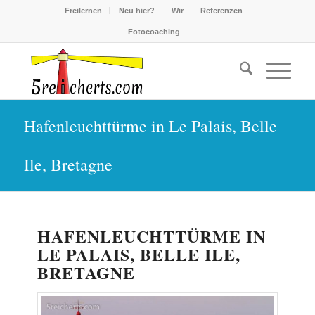
Freilernen
Neu hier?
Wir
Referenzen
Fotocoaching
Hafenleuchttürme in Le Palais, Belle
Ile, Bretagne
HAFENLEUCHTTÜRME IN
LE PALAIS, BELLE ILE,
BRETAGNE