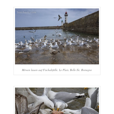
Möwen lauen auf Fischabfälle, Le Plais, Belle Ile, Bretagne