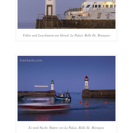
Fähre und Leuchtturm am Abend, Le Palais, Belle Ile, Bretagne
Es wird Nacht, Hafen von Le Palais, Belle Ile, Bretagne