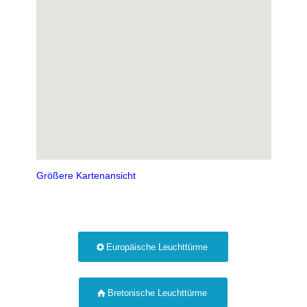
Größere Kartenansicht
Europäische Leuchttürme
Bretonische Leuchttürme