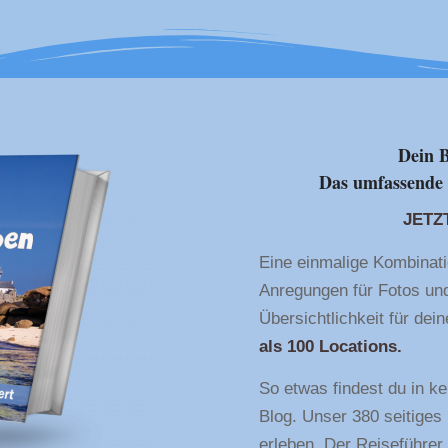
Dein B
Das umfassende 
JETZ
Eine einmalige Kombinati
Anregungen für Fotos und
Übersichtlichkeit für de
als 100 Locations.
So etwas findest du in k
Blog. Unser 380 seitiges
erleben. Der Reiseführer 