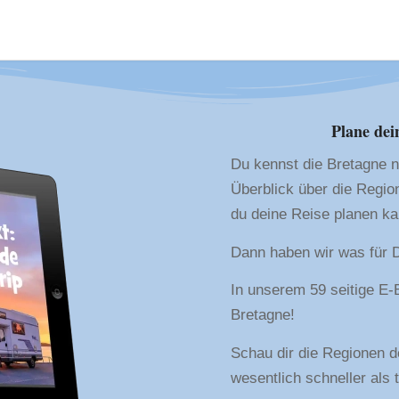
Plane dei
Du kennst die Bretagne n
Überblick über die Regio
du deine Reise planen k
Dann haben wir was für D
In unserem 59 seitige E-
Bretagne!
Schau dir die Regionen d
wesentlich schneller als 