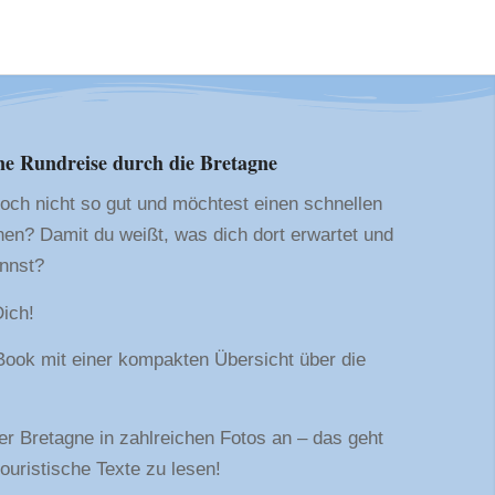
ne Rundreise durch die Bretagne
och nicht so gut und möchtest einen schnellen
nen? Damit du weißt, was dich dort erwartet und
annst?
ich!
Book mit einer kompakten Übersicht über die
er Bretagne in zahlreichen Fotos an – das geht
touristische Texte zu lesen!