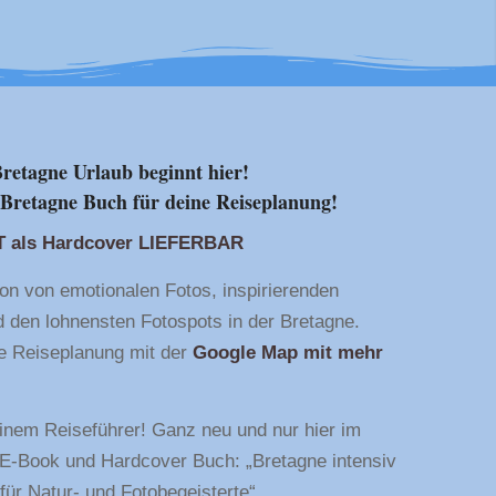
retagne Urlaub beginnt hier!
Bretagne Buch für deine Reiseplanung!
T als Hardcover LIEFERBAR
on von emotionalen Fotos, inspirierenden
 den lohnensten Fotospots in der Bretagne.
ine Reiseplanung mit der
Google Map mit mehr
einem Reiseführer! Ganz neu und nur hier im
 E-Book und Hardcover Buch: „Bretagne intensiv
für Natur- und Fotobegeisterte“.