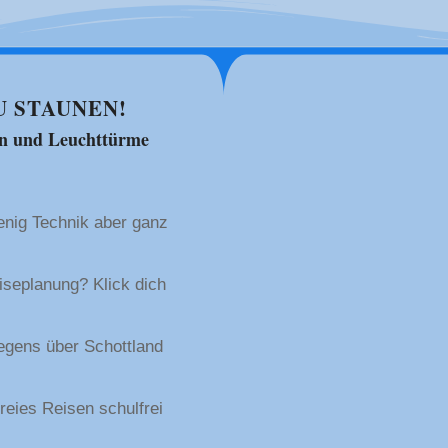
U STAUNEN!
en und Leuchttürme
enig Technik aber ganz
iseplanung? Klick dich
gens über Schottland
reies Reisen schulfrei