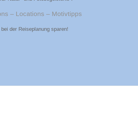
ions – Locations – Motivtipps
t bei der Reiseplanung sparen!