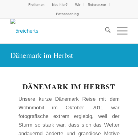
Freilernen
Neu hier?
Wir
Referenzen
Fotocoaching
Dänemark im Herbst
DÄNEMARK IM HERBST
Unsere kurze Dänemark Reise mit dem
Wohnmobil im Oktober 2011 war
fotografische extrem ergiebig, weil der
Sturm so stark war, dass sich das Wetter
andauernd änderte und grandiose Motive