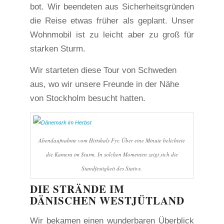
bot. Wir beendeten aus Sicherheitsgründen
die Reise etwas früher als geplant. Unser
Wohnmobil ist zu leicht aber zu groß für
starken Sturm.
Wir starteten diese Tour von Schweden
aus, wo wir unsere Freunde in der Nähe
von Stockholm besucht hatten.
Abendaufnahme vom Hirtshals Fyr. Über eine Minute belichtete
die Kamera im Sturm. In solchen Momenten zeigt sich die
Standfestigkeit des Stativs.
DIE STRÄNDE IM
DÄNISCHEN WESTJÜTLAND
Wir bekamen einen wunderbaren Überblick