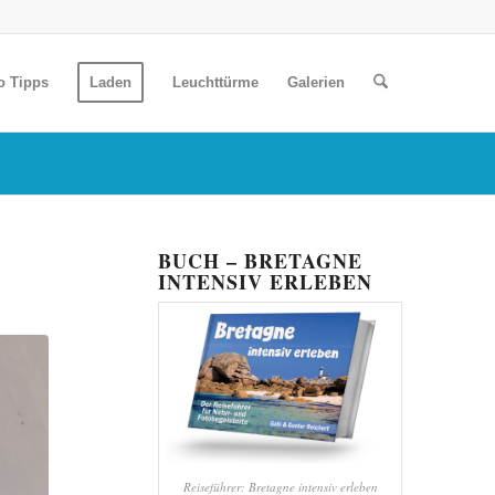
o Tipps
Laden
Leuchttürme
Galerien
BUCH – BRETAGNE
INTENSIV ERLEBEN
Reiseführer: Bretagne intensiv erleben