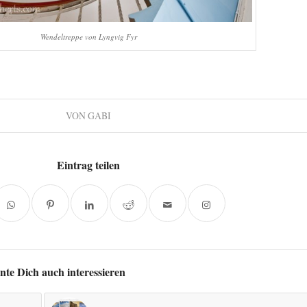
Wendeltreppe von Lyngvig Fyr
VON
GABI
Eintrag teilen
nte Dich auch interessieren