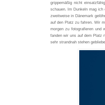
grippemäßig nicht einsatzfäh
schauen. Im Dunkeln mag ich d
zweitweise in Dänemark gelöhn
auf den Platz zu fahren. Wir 
morgen zu fotografieren und 
fanden wir uns auf dem Platz n
sehr strandnah stehen geblieb