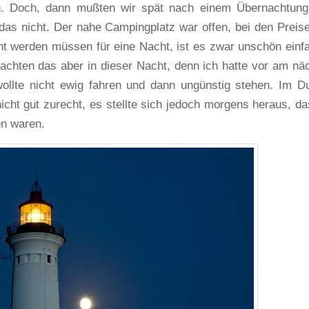
ig. Doch, dann mußten wir spät nach einem Übernachtung
as nicht. Der nahe Campingplatz war offen, bei den Preise
t werden müssen für eine Nacht, ist es zwar unschön einf
machten das aber in dieser Nacht, denn ich hatte vor am nä
wollte nicht ewig fahren und dann ungünstig stehen. Im D
icht gut zurecht, es stellte sich jedoch morgens heraus, da
en waren.