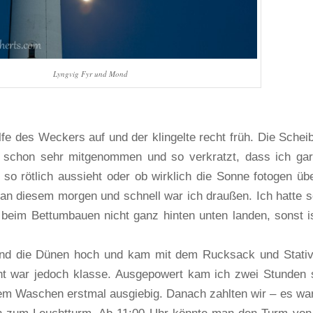
Lyngvig Fyr und Mond
fe des Weckers auf und der klingelte recht früh. Die Schei
schon sehr mitgenommen und so verkratzt, dass ich gar
 so rötlich aussieht oder ob wirklich die Sonne fotogen üb
ie an diesem morgen und schnell war ich draußen. Ich hatte 
beim Bettumbauen nicht ganz hinten unten landen, sonst i
and die Dünen hoch und kam mit dem Rucksack und Stati
ht war jedoch klasse. Ausgepowert kam ich zwei Stunden 
em Waschen erstmal ausgiebig. Danach zahlten wir – es war