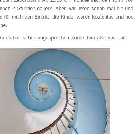
n zum Leuchtturm. Ab 11:00 Uhr könnte man den Turm von
och 2 Stunden dauern. Aber, wir liefen schon mal hin und
te für mich den Eintritt, die Kinder waren kostenlos und hoc
pe.
turms hier schon angesprochen wurde, hier also das Foto.