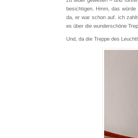
zu teuer gewesen – und fuhre
besichtigen. Hmm, das würde n
da, er war schon auf. ich zahl
es über die wunderschöne Trep
Und, da die Treppe des Leucht