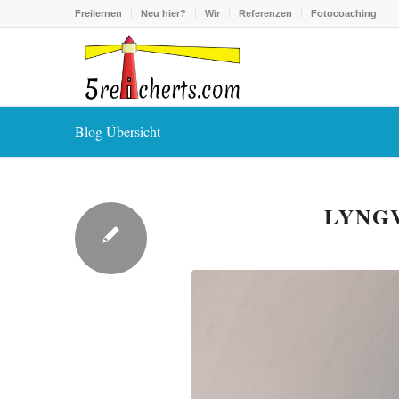
Freilernen
Neu hier?
Wir
Referenzen
Fotocoaching
Blog Übersicht
LYNG