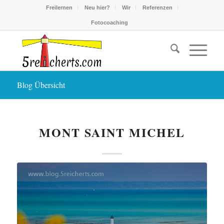
Freilernen
Neu hier?
Wir
Referenzen
Fotocoaching
Blog Übersicht
MONT SAINT MICHEL