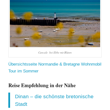
Cancale bei Ebbe mit Blüten
Übersichtsseite Normandie & Bretagne Wohnmobil
Tour im Sommer
Reise Empfehlung in der Nähe
Dinan – die schönste bretonische
Stadt