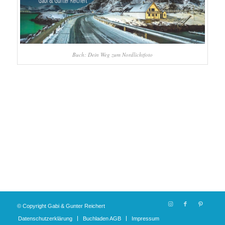
Buch: Dein Weg zum Nordlichtfoto
© Copyright Gabi & Gunter Reichert
Datenschutzerklärung
Buchladen AGB
Impressum