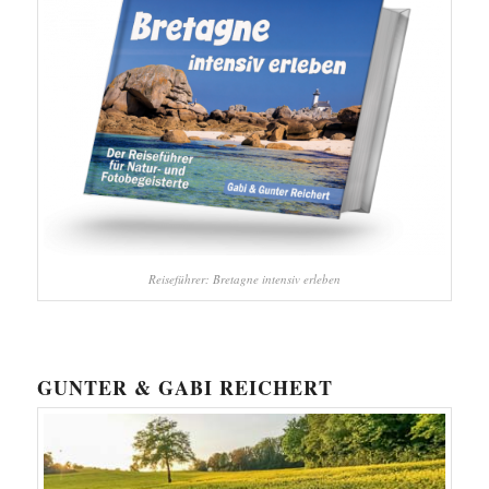
Reiseführer: Bretagne intensiv erleben
GUNTER & GABI REICHERT