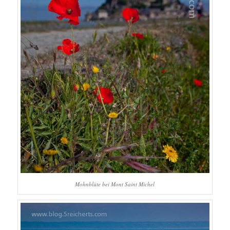
Mohnblüte bei Mont Saint Michel