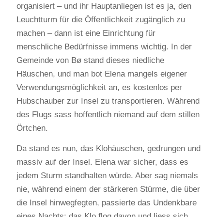
organisiert – und ihr Hauptanliegen ist es ja, den
Leuchtturm für die Öffentlichkeit zugänglich zu
machen – dann ist eine Einrichtung für
menschliche Bedürfnisse immens wichtig. In der
Gemeinde von Bø stand dieses niedliche
Häuschen, und man bot Elena mangels eigener
Verwendungsmöglichkeit an, es kostenlos per
Hubschauber zur Insel zu transportieren. Während
des Flugs sass hoffentlich niemand auf dem stillen
Örtchen.
Da stand es nun, das Klohäuschen, gedrungen und
massiv auf der Insel. Elena war sicher, dass es
jedem Sturm standhalten würde. Aber sag niemals
nie, während einem der stärkeren Stürme, die über
die Insel hinwegfegten, passierte das Undenkbare
eines Nachts: das Klo flog davon und liess sich,