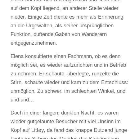
auf dem Kopf liegend, an anderer Stelle wieder
nieder. Einige Zeit diente es mehr als Erinnerung
an die Urgewalten, als seiner ursprünglichen
Funktion, duftende Gaben von Wanderern
entgegenzunehmen.
Elena konsultierte einen Fachmann, ob es denn
möglich sei, es wieder aufzurichten und in Betrieb
zu nehmen. Er schaute, überlegte, runzelte die
Stirn, schaute wieder und kam zu dem Entschluss:
unmöglich. Zu schwer, im schlechten Winkel, und
und und…
Doch in einer langen, dunklen Nacht, es waren
wieder gutgelaunte Besucher mit viel Unsinn im
Kopf auf Litløy, da fand das knappe Dutzend junge
Leute im Schein des Mondes das Klohäuschen