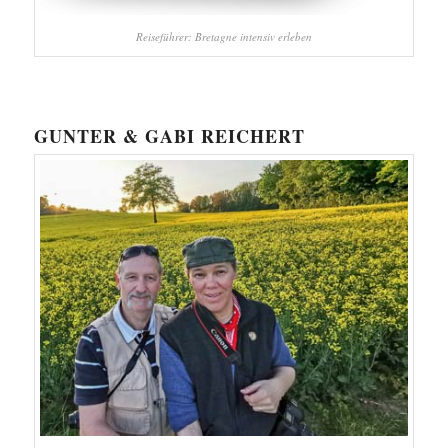
Reiseführer: Bretagne intensiv erleben
GUNTER & GABI REICHERT