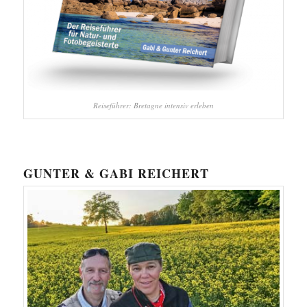
Reiseführer: Bretagne intensiv erleben
GUNTER & GABI REICHERT