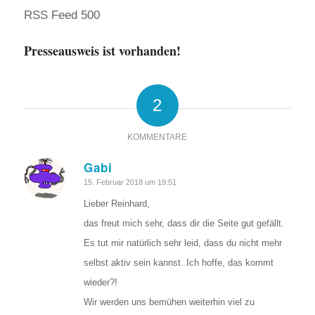
RSS Feed 500
Presseausweis ist vorhanden!
2
KOMMENTARE
Gabi
sagte:
15. Februar 2018 um 19:51
Lieber Reinhard,
das freut mich sehr, dass dir die Seite gut gefällt.
Es tut mir natürlich sehr leid, dass du nicht mehr
selbst aktiv sein kannst. Ich hoffe, das kommt
wieder?!
Wir werden uns bemühen weiterhin viel zu