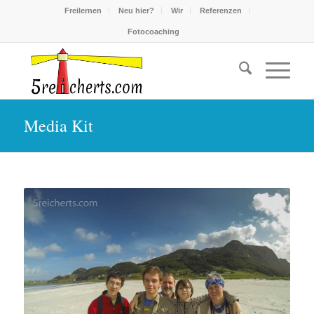
Freilernen
Neu hier?
Wir
Referenzen
Fotocoaching
Media Kit