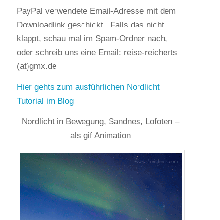
PayPal verwendete Email-Adresse mit dem
Downloadlink geschickt. Falls das nicht
klappt, schau mal im Spam-Ordner nach,
oder schreib uns eine Email: reise-reicherts
(at)gmx.de
Hier gehts zum ausführlichen Nordlicht
Tutorial im Blog
Nordlicht in Bewegung, Sandnes, Lofoten –
als gif Animation