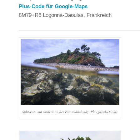
Plus-Code für Google-Maps
8M79+R6 Logonna-Daoulas, Frankreich
___________________________________________
Split-Foto mit Austern an der Pointe-du-Bindy, Plougastel-Daolas