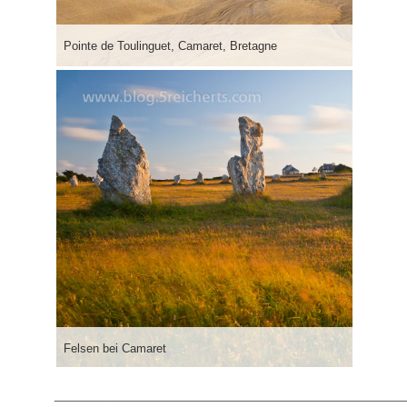
Pointe de Toulinguet, Camaret, Bretagne
Felsen bei Camaret
___________________________________________