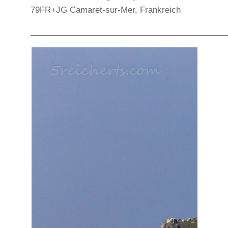
79FR+JG Camaret-sur-Mer, Frankreich
___________________________________________