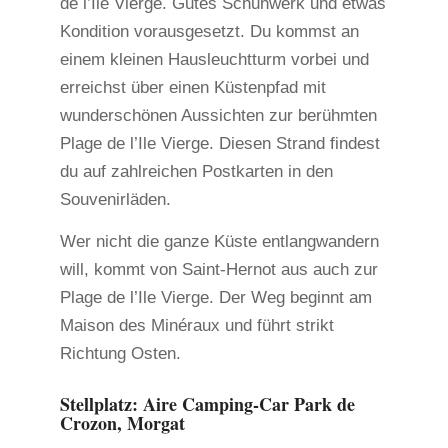
de l’Ile Vierge. Gutes Schuhwerk und etwas
Kondition vorausgesetzt. Du kommst an
einem kleinen Hausleuchtturm vorbei und
erreichst über einen Küstenpfad mit
wunderschönen Aussichten zur berühmten
Plage de l’Ile Vierge. Diesen Strand findest
du auf zahlreichen Postkarten in den
Souvenirläden.
Wer nicht die ganze Küste entlangwandern
will, kommt von Saint-Hernot aus auch zur
Plage de l’Ile Vierge. Der Weg beginnt am
Maison des Minéraux und führt strikt
Richtung Osten.
Stellplatz: Aire Camping-Car Park de
Crozon, Morgat