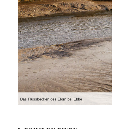
Das Flussbecken des Elorn bei Ebbe
___________________________________________