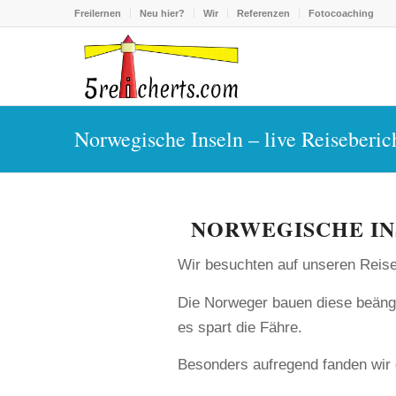
Freilernen
Neu hier?
Wir
Referenzen
Fotocoaching
Norwegische Inseln – live Reiseberic
NORWEGISCHE INS
Wir besuchten auf unseren Reisen
Die Norweger bauen diese beängs
es spart die Fähre.
Besonders aufregend fanden wir di