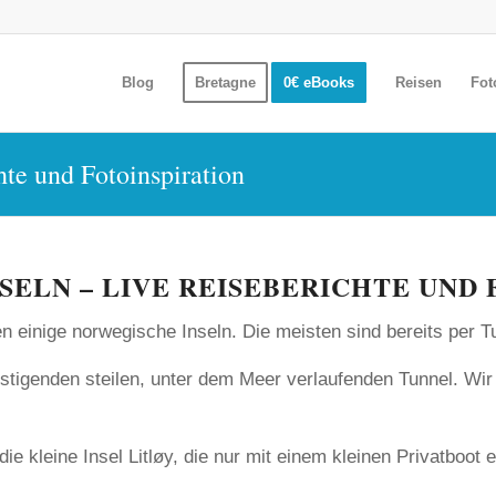
Blog
Bretagne
0€ eBooks
Reisen
Fot
hte und Fotoinspiration
ELN – LIVE REISEBERICHTE UND
 einige norwegische Inseln. Die meisten sind bereits per T
tigenden steilen, unter dem Meer verlaufenden Tunnel. Wir 
e kleine Insel Litløy, die nur mit einem kleinen Privatboot e