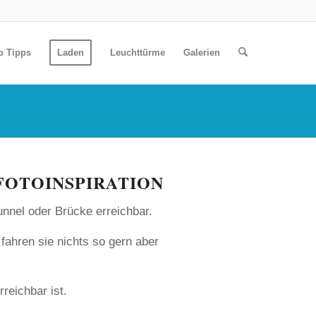
o Tipps
Laden
Leuchttürme
Galerien
 FOTOINSPIRATION
unnel oder Brücke erreichbar.
fahren sie nichts so gern aber
rreichbar ist.