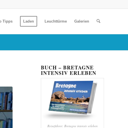
o Tipps
Laden
Leuchttürme
Galerien
BUCH – BRETAGNE
INTENSIV ERLEBEN
Reiseführer: Bretagne intensiv erleben