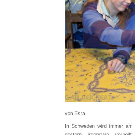
von Esra
In Schweden wird immer am 1
gestern irgendwie verpeil