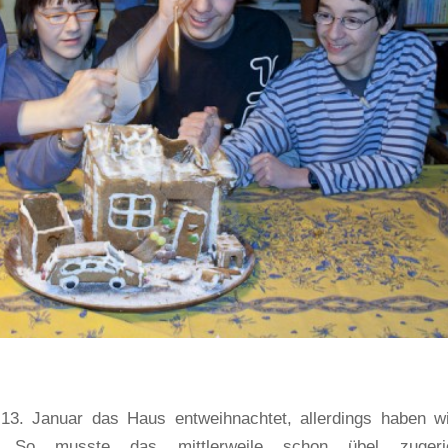
3. Januar das Haus entweihnachtet, allerdings haben w
t. So musste das mittlerweile schon übel zugeric