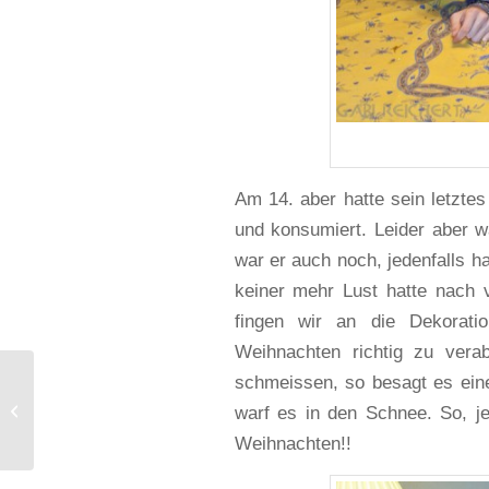
Am 14. aber hatte sein letzte
und konsumiert. Leider aber 
war er auch noch, jedenfalls h
keiner mehr Lust hatte nach 
fingen wir an die Dekora
Weihnachten richtig zu ver
schmeissen, so besagt es ein
Wie kommt der Schnee
warf es in den Schnee. So, j
aufs Auto?
Weihnachten!!