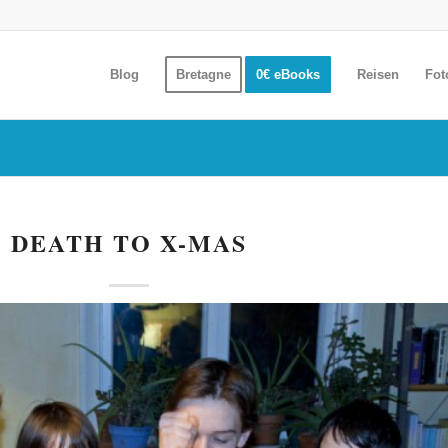
Blog
Bretagne
0€ eBooks
Reisen
Fot
DEATH TO X-MAS