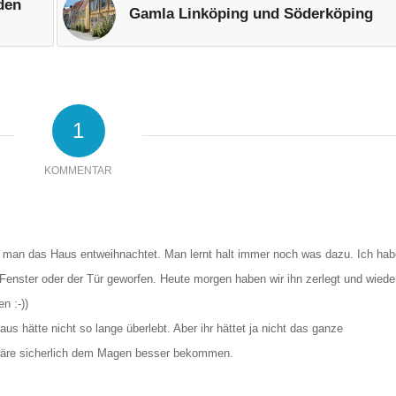
den
Gamla Linköping und Söderköping
1
KOMMENTAR
wie man das Haus entweihnachtet. Man lernt halt immer noch was dazu. Ich hab
enster oder der Tür geworfen. Heute morgen haben wir ihn zerlegt und wiede
n :-))
us hätte nicht so lange überlebt. Aber ihr hättet ja nicht das ganze
wäre sicherlich dem Magen besser bekommen.