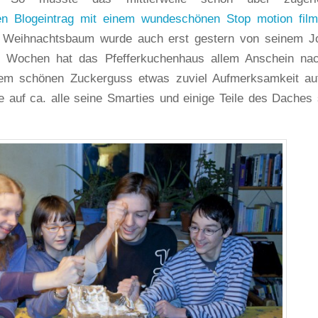
en Blogeintrag mit einem wundeschönen Stop motion film
r Weihnachtsbaum wurde auch erst gestern von seinem J
ie Wochen hat das Pfefferkuchenhaus allem Anschein na
dem schönen Zuckerguss etwas zuviel Aufmerksamkeit au
 auf ca. alle seine Smarties und einige Teile des Daches