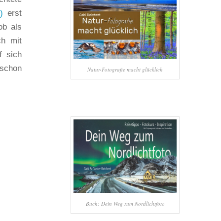
)
erst
ob als
ch mit
f sich
 schon
Natur-Fotografie macht glücklich
Buch: Dein Weg zum Nordlichtfoto