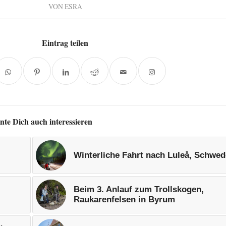
VON
ESRA
Eintrag teilen
nte Dich auch interessieren
Winterliche Fahrt nach Luleå, Schwe
Beim 3. Anlauf zum Trollskogen,
Raukarenfelsen in Byrum