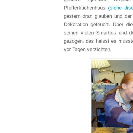
Pfefferkuchenhaus
(siehe dis
gestern dran glauben und de
Dekoration gefeuert. Über d
seinen vielen Smarties und 
gezogen, das heisst es musste
vor Tagen verzichten.