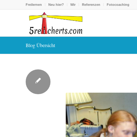
Freilernen
Neu hier?
Wir
Referenzen
Fotocoaching
Blog Übersicht