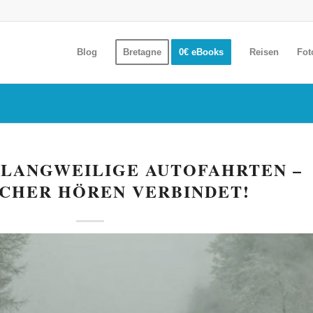
Blog
Bretagne
0€ eBooks
Reisen
Fot
 LANGWEILIGE AUTOFAHRTEN –
CHER HÖREN VERBINDET!