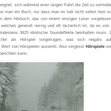
eignet, sich während einer langen Fahrt die Zeit zu vertreib
se man ein Buch, nur dass man es halt nicht selbst liest s
 dem Hörbuch, das von einem einzigen Leser vorgelesen
welches generell nervig und oft lächerlich ist, da es von 
indestens 3825 idiotische Soundeffekte beinhalten muss.
cher als Hörspiel vorgetragen, was sich negativ au
en Wert von Hörspielen auswirkt. Also vergesst
Hörspiele
und
erichten kann.