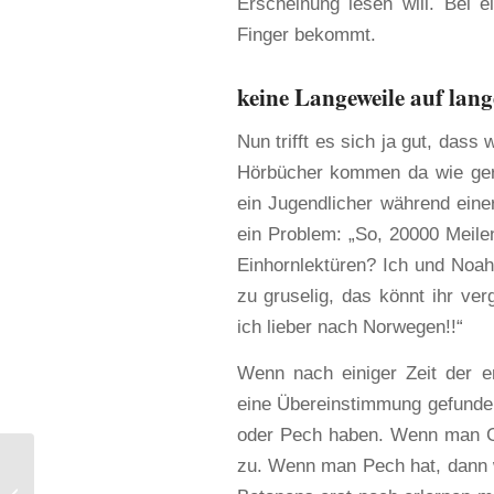
Erscheinung lesen will. Bei 
Finger bekommt.
keine Langeweile auf la
Nun trifft es sich ja gut, dass
Hörbücher kommen da wie geru
ein Jugendlicher während einer
ein Problem: „So, 20000 Meile
Einhornlektüren? Ich und Noah:
zu gruselig, das könnt ihr ve
ich lieber nach Norwegen!!“
Wenn nach einiger Zeit der e
eine Übereinstimmung gefunde
oder Pech haben. Wenn man Gl
zu. Wenn man Pech hat, dann 
Hurtigrute im Raftsund