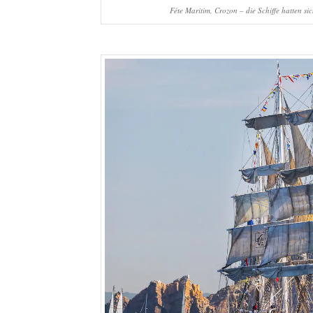
Féte Maritim, Crozon – die Schiffe hatten s