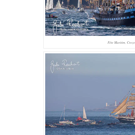
Féte Maritim, Crozo