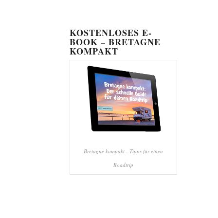
KOSTENLOSES E-
BOOK – BRETAGNE
KOMPAKT
Bretagne kompakt - Tipps für einen
Roadtrip