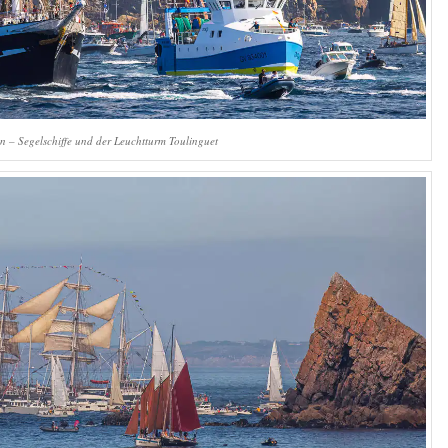
n – Segelschiffe und der Leuchtturm Toulinguet