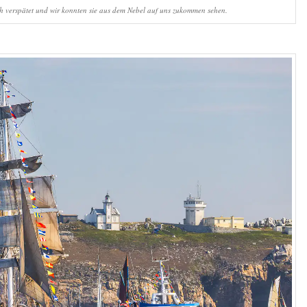
ich verspätet und wir konnten sie aus dem Nebel auf uns zukommen sehen.