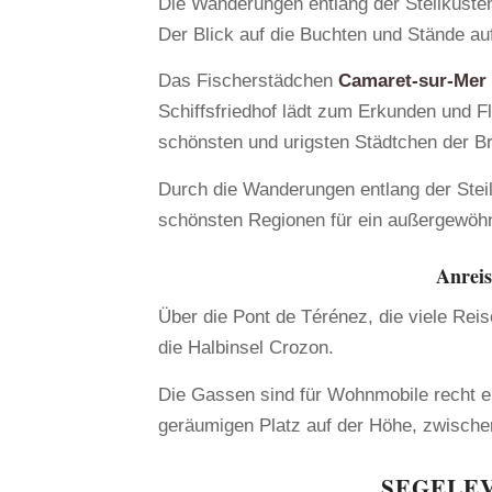
Die Wanderungen entlang der Steilküste
Der Blick auf die Buchten und Stände au
Das Fischerstädchen
Camaret-sur-Mer
Schiffsfriedhof lädt zum Erkunden und F
schönsten und urigsten Städtchen der B
Durch die Wanderungen entlang der Steilk
schönsten Regionen für ein außergewöhnl
Anreis
Über die Pont de Térénez, die viele Rei
die Halbinsel Crozon.
Die Gassen sind für Wohnmobile recht e
geräumigen Platz auf der Höhe, zwischen
SEGELEV