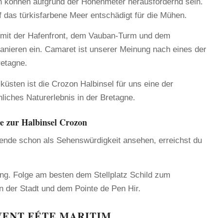
n können aufgrund der Höhenmeter herausfordernd sein.
f das türkisfarbene Meer entschädigt für die Mühen.
mit der Hafenfront, dem Vauban-Turm und dem
lanieren ein. Camaret ist unserer Meinung nach eines der
retagne.
üsten ist die Crozon Halbinsel für uns eine der
iches Naturerlebnis in der Bretagne.
e zur Halbinsel Crozon
sende schon als Sehenswürdigkeit ansehen, erreichst du
ng. Folge am besten dem Stellplatz Schild zum
 der Stadt und dem Pointe de Pen Hir.
ENT FÉTE MARITIM