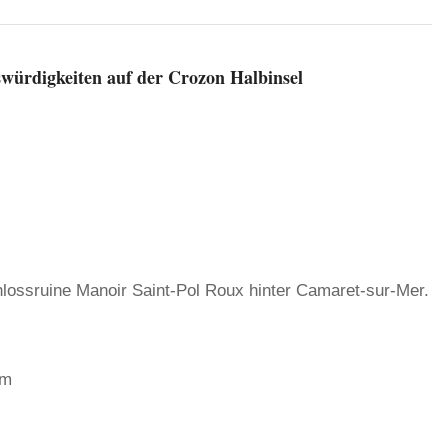
swürdigkeiten auf der Crozon Halbinsel
lossruine Manoir Saint-Pol Roux hinter Camaret-sur-Mer.
am