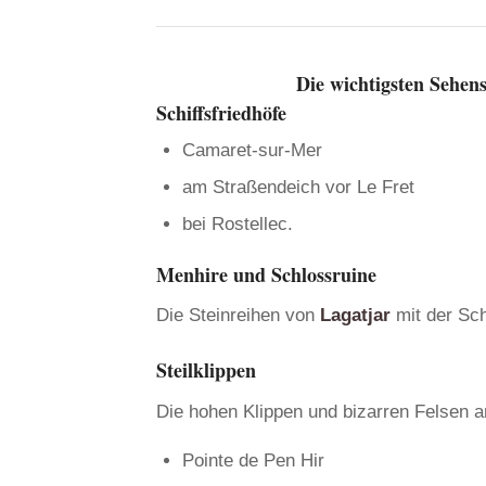
Die wichtigsten Sehen
Schiffsfriedhöfe
Camaret-sur-Mer
am Straßendeich vor Le Fret
bei Rostellec.
Menhire und Schlossruine
Die Steinreihen von
Lagatjar
mit der Sch
Steilklippen
Die hohen Klippen und bizarren Felsen 
Pointe de Pen Hir