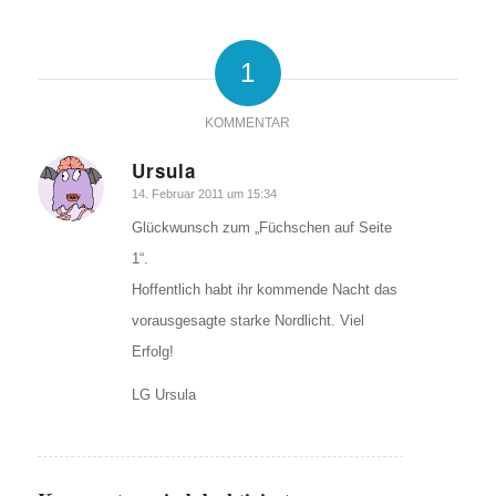
1
KOMMENTAR
Ursula
sagte:
14. Februar 2011 um 15:34
Glückwunsch zum „Füchschen auf Seite
1“.
Hoffentlich habt ihr kommende Nacht das
vorausgesagte starke Nordlicht. Viel
Erfolg!
LG Ursula