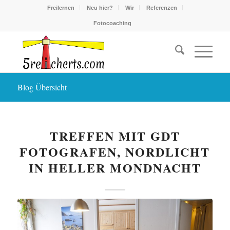
Freilernen
Neu hier?
Wir
Referenzen
Fotocoaching
Blog Übersicht
TREFFEN MIT GDT
FOTOGRAFEN, NORDLICHT
IN HELLER MONDNACHT