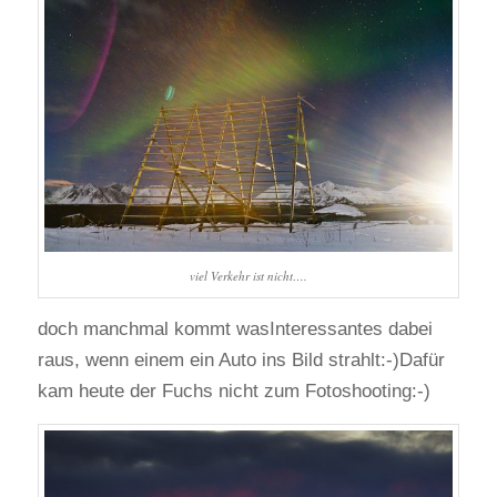
viel Verkehr ist nicht….
doch manchmal kommt wasInteressantes dabei
raus, wenn einem ein Auto ins Bild strahlt:-)Dafür
kam heute der Fuchs nicht zum Fotoshooting:-)