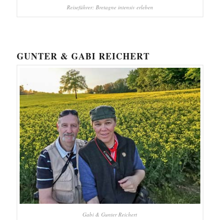
Reiseführer: Bretagne intensiv erleben
GUNTER & GABI REICHERT
Gabi & Gunter Reichert