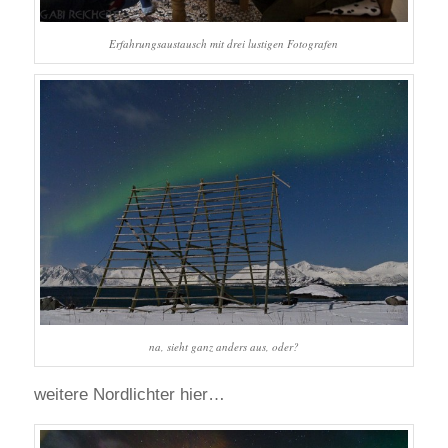
Erfahrungsaustausch mit drei lustigen Fotografen
na, sieht ganz anders aus, oder?
weitere Nordlichter hier…