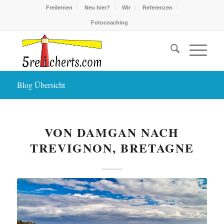
Freilernen
Neu hier?
Wir
Referenzen
Fotocoaching
Blog Übersicht
VON DAMGAN NACH
TREVIGNON, BRETAGNE