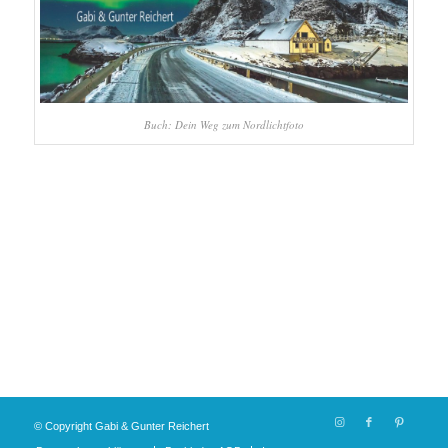
Buch: Dein Weg zum Nordlichtfoto
© Copyright Gabi & Gunter Reichert