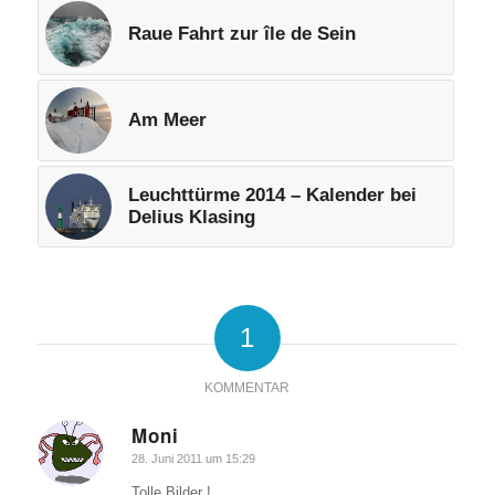
Raue Fahrt zur île de Sein
Am Meer
Leuchttürme 2014 – Kalender bei
Delius Klasing
1
KOMMENTAR
Moni
sagte:
28. Juni 2011 um 15:29
Tolle Bilder !