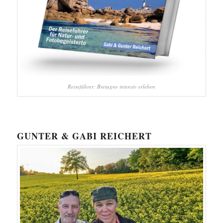
Reiseführer: Bretagne intensiv erleben
GUNTER & GABI REICHERT