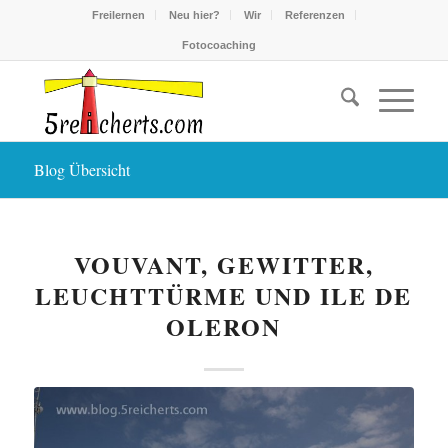
Freilernen
Neu hier?
Wir
Referenzen
Fotocoaching
Blog Übersicht
VOUVANT, GEWITTER,
LEUCHTTÜRME UND ILE DE
OLERON