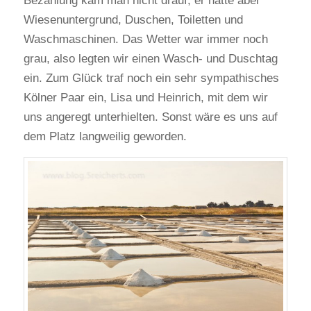
Bezahlung kam man nicht drauf, er hatte aber
Wiesenuntergrund, Duschen, Toiletten und
Waschmaschinen. Das Wetter war immer noch
grau, also legten wir einen Wasch- und Duschtag
ein. Zum Glück traf noch ein sehr sympathisches
Kölner Paar ein, Lisa und Heinrich, mit dem wir
uns angeregt unterhielten. Sonst wäre es uns auf
dem Platz langweilig geworden.