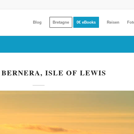
Blog
Bretagne
0€ eBooks
Reisen
Fot
 BERNERA, ISLE OF LEWIS