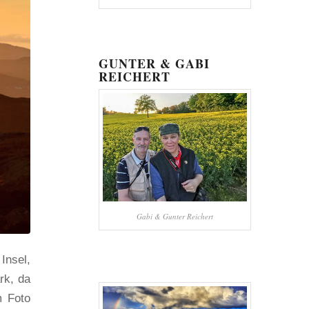
GUNTER & GABI
REICHERT
Gabi & Gunter Reichert
Insel,
rk, da
m Foto