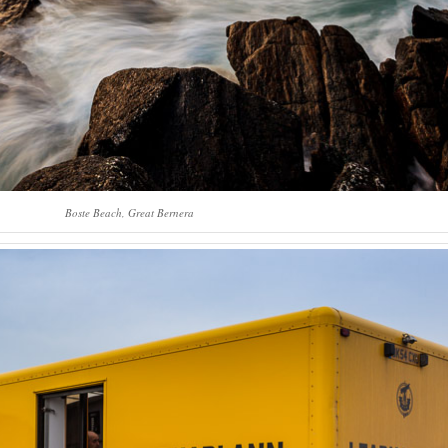
Boste Beach, Great Bernera