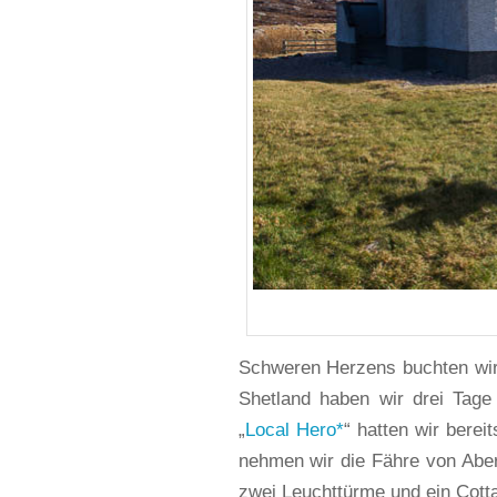
Schweren Herzens buchten wir 
Shetland haben wir drei Tage
„
Local Hero
“ hatten wir berei
nehmen wir die Fähre von Aber
zwei Leuchttürme und ein Cottag