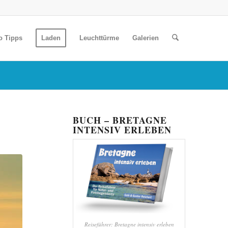
o Tipps
Laden
Leuchttürme
Galerien
BUCH – BRETAGNE
INTENSIV ERLEBEN
Reiseführer: Bretagne intensiv erleben