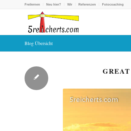
Freilernen
Neu hier?
Wir
Referenzen
Fotocoaching
Blog Übersicht
GREAT