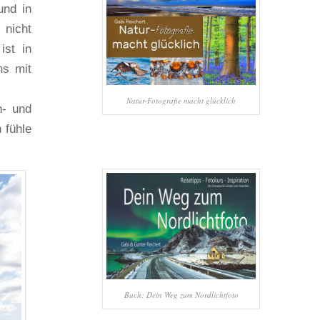
und in
 nicht
ist in
ns mit
Natur-Fotografie macht glücklich
n- und
 fühle
Buch: Dein Weg zum Nordlichtfoto