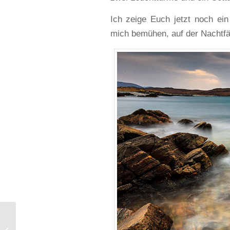
Ich zeige Euch jetzt noch ein
mich bemühen, auf der Nachtfäh
Iron Age House, Bosta