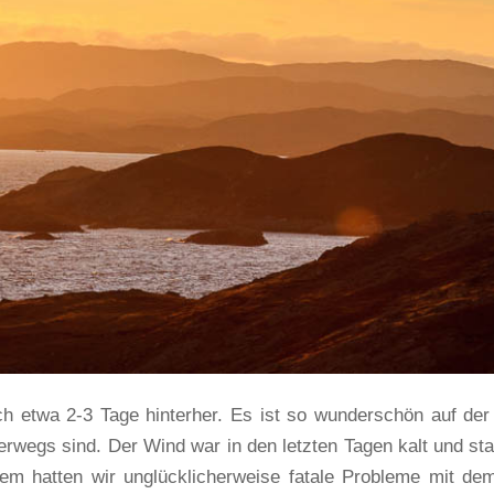
ch etwa 2-3 Tage hinterher. Es ist so wunderschön auf der 
terwegs sind. Der Wind war in den letzten Tagen kalt und sta
dem hatten wir unglücklicherweise fatale Probleme mit de