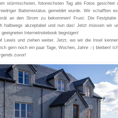
m stürmischsten, fotoreichsten Tag alle Fotos gesichtet 
 niedriger Batteriestatus gemeldet wurde. Wir schafften es
erät an den Strom zu bekommen! Frust. Die Festplatte 
ich halbwegs akzeptabel und nun das! Jetzt müssen wir u
t geeigneten Internetnotebook begnügen!
of Lewis und ziehen weiter. Jetzt, wo wir die Insel kenne
lich gern noch ein paar Tage, Wochen, Jahre :-) bleiben! Ich
irgends zuvor!