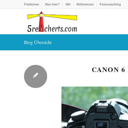
Freilernen
Neu hier?
Wir
Referenzen
Fotocoaching
Blog Übersicht
CANON 6 