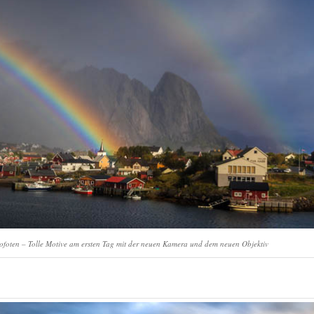
foten – Tolle Motive am ersten Tag mit der neuen Kamera und dem neuen Objektiv