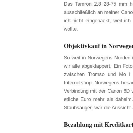
Das Tamron 2,8 28-75 mm habe
ausschließlich an meiner Canon
ich nicht eingepackt, weil ich
wollte.
Objektivkauf in Norwege
So weit in Norwegens Norden m
wir alle abgeklappert. Ein Fot
zwischen Tromso und Mo i R
Internetshop. Norwegens bekann
Verbindung mit der Canon 6D w
etliche Euro mehr als daheim
Staubsauger, war die Aussicht
Bezahlung mit Kreditkart