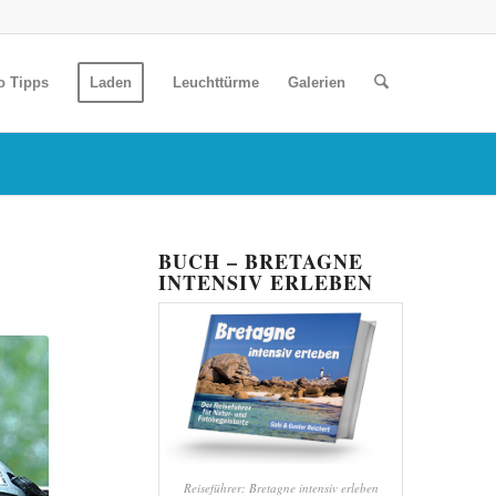
o Tipps
Laden
Leuchttürme
Galerien
BUCH – BRETAGNE
INTENSIV ERLEBEN
Reiseführer: Bretagne intensiv erleben