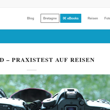
Blog
Bretagne
0€ eBooks
Reisen
Fot
D – PRAXISTEST AUF REISEN