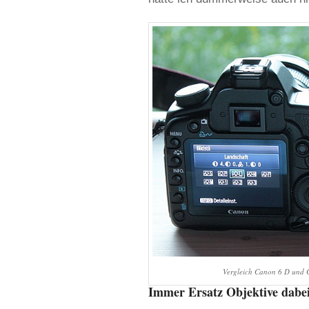
Vergleich Canon 6 D und 
Immer Ersatz Objektive dabe