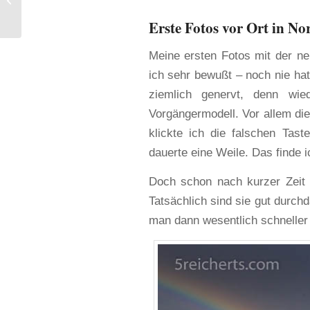
empfehlenswerte
Erste Fotos vor Ort in N
Bildbetrachter
Meine ersten Fotos mit der 
ich sehr bewußt – noch nie ha
ziemlich genervt, denn wi
Vorgängermodell. Vor allem di
klickte ich die falschen Tast
dauerte eine Weile. Das finde 
Doch schon nach kurzer Zeit 
Tatsächlich sind sie gut durch
man dann wesentlich schneller e