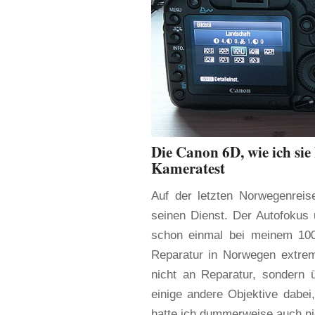
Die Canon 6D, wie ich sie
Kameratest
Auf der letzten Norwegenreis
seinen Dienst. Der Autofokus 
schon einmal bei meinem 100
Reparatur in Norwegen extrem
nicht an Reparatur, sondern ü
einige andere Objektive dabei,
hatte ich dummerweise auch nic