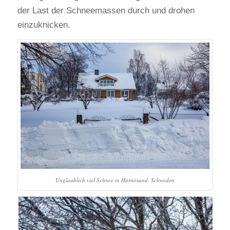
der Last der Schneemassen durch und drohen
einzuknicken.
Unglaublich viel Schnee in Härnösand, Schweden