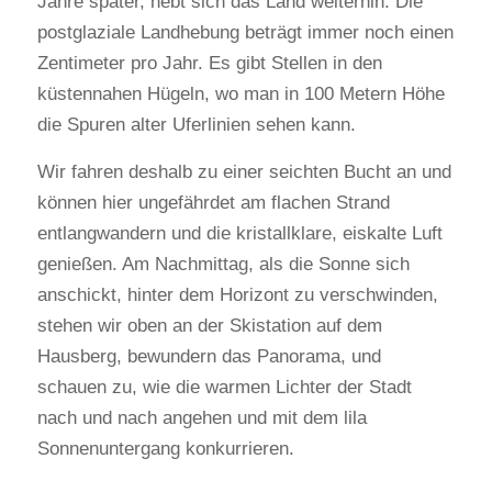
Jahre später, hebt sich das Land weiterhin. Die
postglaziale Landhebung beträgt immer noch einen
Zentimeter pro Jahr. Es gibt Stellen in den
küstennahen Hügeln, wo man in 100 Metern Höhe
die Spuren alter Uferlinien sehen kann.
Wir fahren deshalb zu einer seichten Bucht an und
können hier ungefährdet am flachen Strand
entlangwandern und die kristallklare, eiskalte Luft
genießen. Am Nachmittag, als die Sonne sich
anschickt, hinter dem Horizont zu verschwinden,
stehen wir oben an der Skistation auf dem
Hausberg, bewundern das Panorama, und
schauen zu, wie die warmen Lichter der Stadt
nach und nach angehen und mit dem lila
Sonnenuntergang konkurrieren.