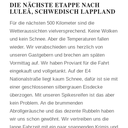
​DIE NÄCHSTE ETAPPE NACH
LULEÅ, SCHWEDISCH LAPPLAND
Für die nächsten 500 Kilometer sind die
Wetteraussichten vielversprechend. Keine Wolken
und kein Schnee. Aber die Temperaturen fallen
wieder. Wir verabschieden uns herzlich von
unseren Gastgebern und brechen am späten
Vormittag auf. Wir haben Proviant für die Fahrt
eingekauft und vollgetankt. Auf der E4
Nationalstraße liegt kaum Schnee, dafür ist sie mit
einer geschlossenen silbergrauen Eisdecke
überzogen. Mit unseren Spikesreifen ist das aber
kein Problem. An die brummenden
Abrollgeräusche und das dezente Rubbeln haben
wir uns schon gewöhnt. Wir vertreiben uns die
lange Fahrzeit mit ein paar spannenden Krimis und