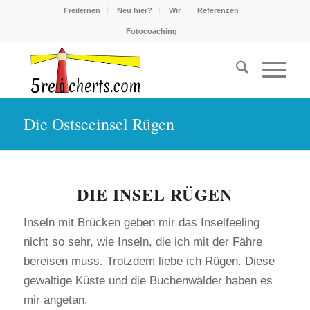
Freilernen
Neu hier?
Wir
Referenzen
Fotocoaching
Die Ostseeinsel Rügen
DIE INSEL RÜGEN
Inseln mit Brücken geben mir das Inselfeeling
nicht so sehr, wie Inseln, die ich mit der Fähre
bereisen muss. Trotzdem liebe ich Rügen. Diese
gewaltige Küste und die Buchenwälder haben es
mir angetan.