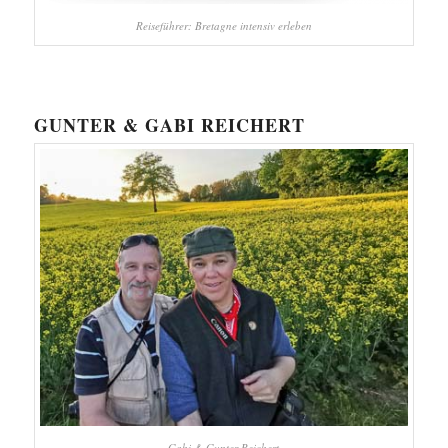
Reiseführer: Bretagne intensiv erleben
GUNTER & GABI REICHERT
Gabi & Gunter Reichert