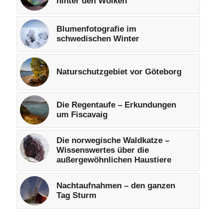
hinter den Wolken
Blumenfotografie im
schwedischen Winter
Naturschutzgebiet vor Göteborg
Die Regentaufe – Erkundungen
um Fiscavaig
Die norwegische Waldkatze –
Wissenswertes über die
außergewöhnlichen Haustiere
Nachtaufnahmen – den ganzen
Tag Sturm