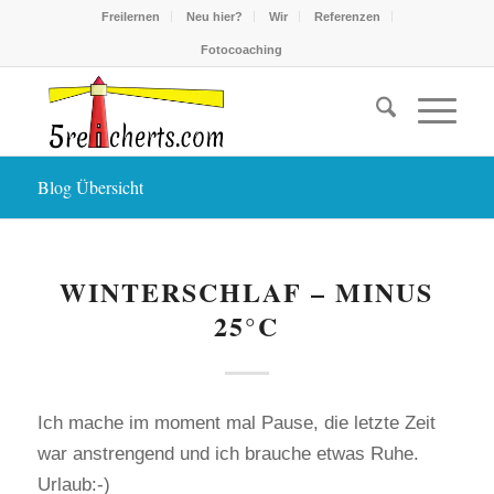
Freilernen
Neu hier?
Wir
Referenzen
Fotocoaching
Blog Übersicht
WINTERSCHLAF – MINUS
25°C
Ich mache im moment mal Pause, die letzte Zeit
war anstrengend und ich brauche etwas Ruhe.
Urlaub:-)