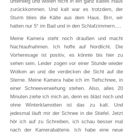
unterweg und wollen nicht in ein ganz kaltes Haus
zurückkommen. Und kalt war es trotzdem, der
Sturm blies die Kälte aus dem Haus. Brrr, wir
hatten nur 5° im Bad und in den Schlafzimmern….
Meine Kamera steht noch draußen und macht
Nachtaufnahmen. Ich hoffe auf Nordlicht. Die
Vorheresage ist positiv, es könnte bis hier zu
sehen sein. Leider zogen vor einer Stunde wieder
Wolken an und die verdecken die Sicht auf die
Sterne. Meine Kamera habe ich im Tiefschnee, in
einer Schneeverwehung stehen. Also, alles 20
Minuten ziehe ich mich an, denn es bläst noch und
ohne Winterklamotten ist das zu kalt. Und
jedesmal läuft mir der Schnee in die Stiefel. Jetzt
hör ich auf zu Schreiben, ich schau besser mal
nach der Kamerabatterie. Ich habe eine neue