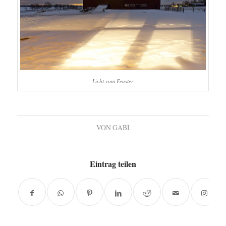
Licht vom Fenster
VON
GABI
Eintrag teilen