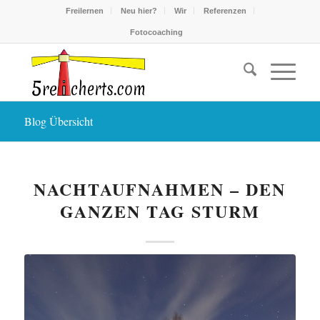
Freilernen
Neu hier?
Wir
Referenzen
Fotocoaching
Blog Übersicht
NACHTAUFNAHMEN – DEN
GANZEN TAG STURM