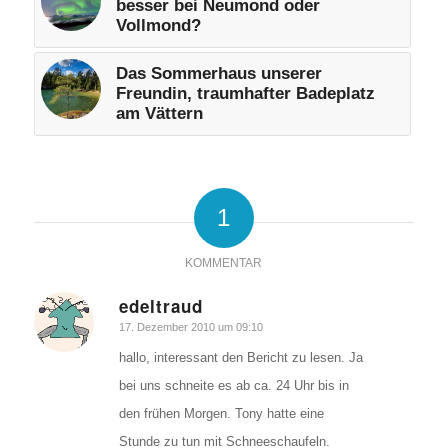
besser bei Neumond oder
Vollmond?
Das Sommerhaus unserer
Freundin, traumhafter Badeplatz
am Vättern
1
KOMMENTAR
edeltraud
sagte:
17. Dezember 2010 um 09:10
hallo, interessant den Bericht zu lesen. Ja
bei uns schneite es ab ca. 24 Uhr bis in
den frühen Morgen. Tony hatte eine
Stunde zu tun mit Schneeschaufeln.