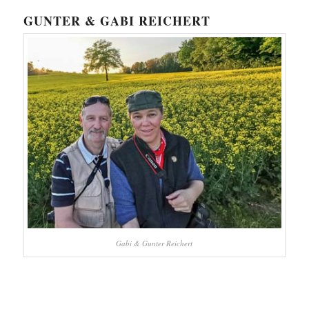
GUNTER & GABI REICHERT
Gabi & Gunter Reichert