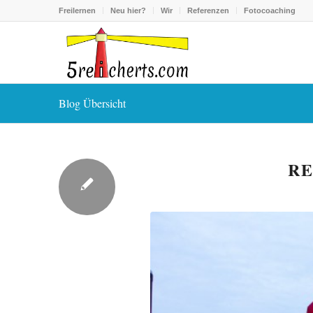
Freilernen
Neu hier?
Wir
Referenzen
Fotocoaching
Blog Übersicht
RE