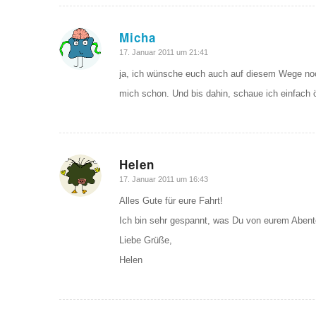
Micha
sagte:
17. Januar 2011 um 21:41
ja, ich wünsche euch auch auf diesem Wege noch
mich schon. Und bis dahin, schaue ich einfach öf
Helen
sagte:
17. Januar 2011 um 16:43
Alles Gute für eure Fahrt!
Ich bin sehr gespannt, was Du von eurem Abenteu
Liebe Grüße,
Helen