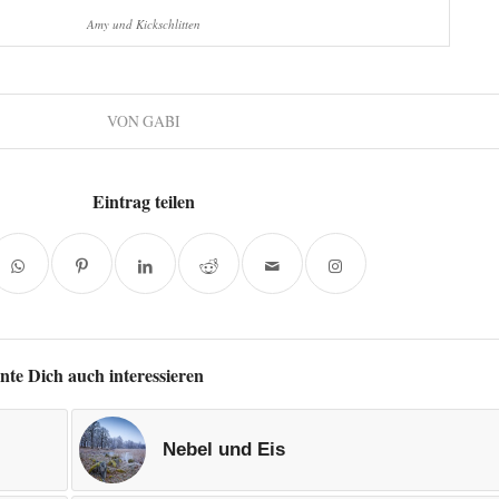
Amy und Kickschlitten
VON
GABI
Eintrag teilen
nte Dich auch interessieren
Nebel und Eis