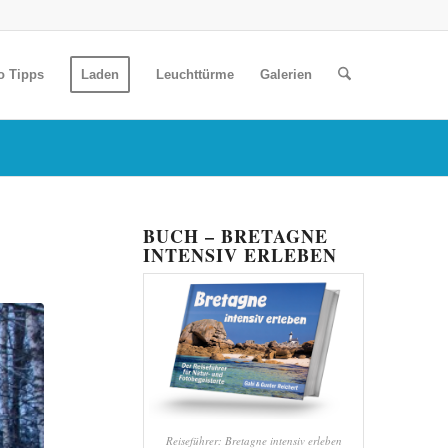
o Tipps
Laden
Leuchttürme
Galerien
BUCH – BRETAGNE
INTENSIV ERLEBEN
Reiseführer: Bretagne intensiv erleben