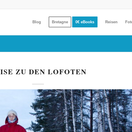
Blog
Bretagne
0€ eBooks
Reisen
Fot
ISE ZU DEN LOFOTEN