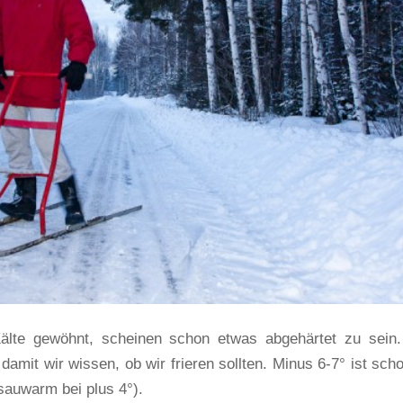
älte gewöhnt, scheinen schon etwas abgehärtet zu sein.
amit wir wissen, ob wir frieren sollten. Minus 6-7° ist scho
 sauwarm bei plus 4°).