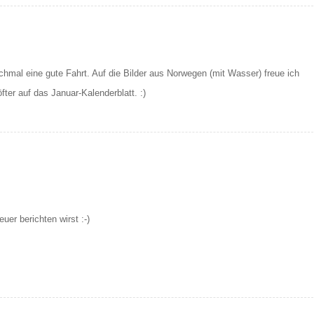
mal eine gute Fahrt. Auf die Bilder aus Norwegen (mit Wasser) freue ich
ter auf das Januar-Kalenderblatt. :)
er berichten wirst :-)