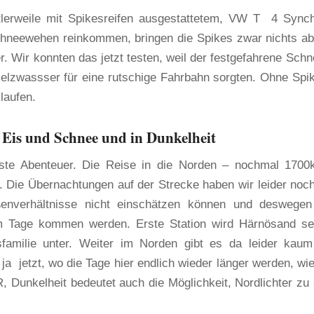
lerweile mit Spikesreifen ausgestattetem, VW T 4 Synch
hneewehen reinkommen, bringen die Spikes zwar nichts ab
er. Wir konnten das jetzt testen, weil der festgefahrene Schn
elzwassser für eine rutschige Fahrbahn sorgten. Ohne Spi
laufen.
 Eis und Schnee und in Dunkelheit
hste Abenteuer. Die Reise in die Norden – nochmal 170
. Die Übernachtungen auf der Strecke haben wir leider noch
ßenverhältnisse nicht einschätzen können und deswegen
m Tage kommen werden. Erste Station wird Härnösand se
familie unter. Weiter im Norden gibt es da leider kau
ja jetzt, wo die Tage hier endlich wieder länger werden, wie
 Dunkelheit bedeutet auch die Möglichkeit, Nordlichter zu