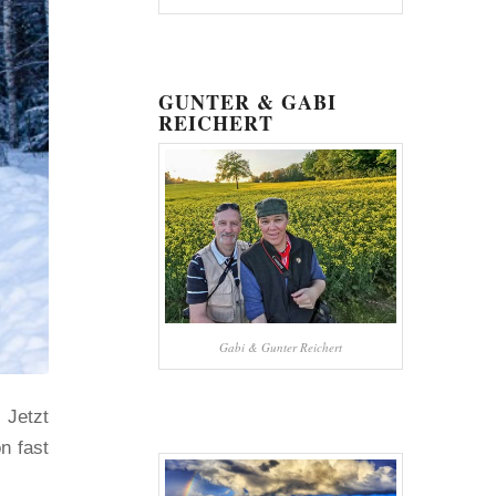
GUNTER & GABI
REICHERT
Gabi & Gunter Reichert
 Jetzt
n fast