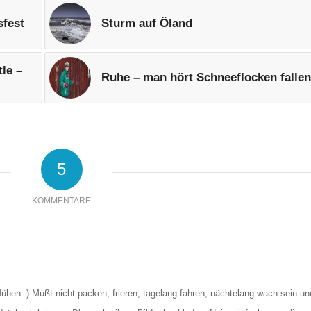
sfest
Sturm auf Öland
le –
Ruhe – man hört Schneeflocken fallen
5
KOMMENTARE
ühen:-) Mußt nicht packen, frieren, tagelang fahren, nächtelang wach sein un