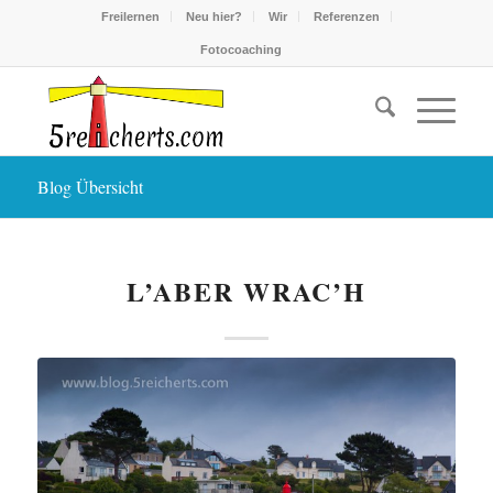
Freilernen
Neu hier?
Wir
Referenzen
Fotocoaching
Blog Übersicht
L’ABER WRAC’H