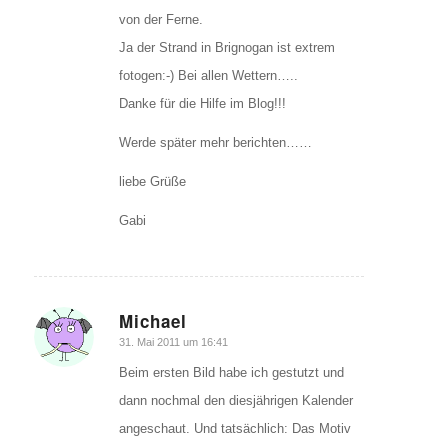
von der Ferne.
Ja der Strand in Brignogan ist extrem
fotogen:-) Bei allen Wettern…..
Danke für die Hilfe im Blog!!!
Werde später mehr berichten……
liebe Grüße
Gabi
Michael
sagte:
31. Mai 2011 um 16:41
Beim ersten Bild habe ich gestutzt und
dann nochmal den diesjährigen Kalender
angeschaut. Und tatsächlich: Das Motiv