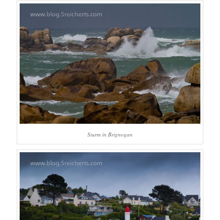
Sturm in Brignogan