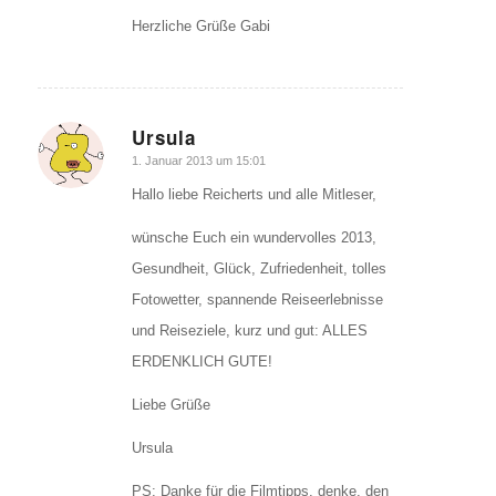
Herzliche Grüße Gabi
Ursula
sagte:
1. Januar 2013 um 15:01
Hallo liebe Reicherts und alle Mitleser,
wünsche Euch ein wundervolles 2013,
Gesundheit, Glück, Zufriedenheit, tolles
Fotowetter, spannende Reiseerlebnisse
und Reiseziele, kurz und gut: ALLES
ERDENKLICH GUTE!
Liebe Grüße
Ursula
PS: Danke für die Filmtipps, denke, den