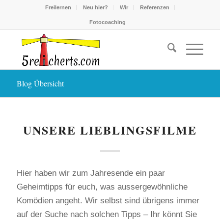
Freilernen
Neu hier?
Wir
Referenzen
Fotocoaching
Blog Übersicht
sagt:
UNSERE LIEBLINGSFILME
Hier haben wir zum Jahresende ein paar
Geheimtipps für euch, was aussergewöhnliche
Komödien angeht. Wir selbst sind übrigens immer
auf der Suche nach solchen Tipps – Ihr könnt Sie