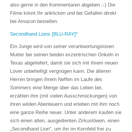
also gerne in den Kommentaren abgeben :-) Die
Filme könnt Ihr anklicken und bei Gefallen direkt
bei Amazon bestellen.
Secondhand Lions [BLU-RAY]
Ein Junge wird von seiner verantwortungslosen
Mutter bei seinen beiden exzentrischen Onkeln in
Texas abgeliefert, damit sie sich mit ihrem neuen
Lover unbehelligt vergnügen kann. Die älteren
Herren bringen ihrem Neffen im Laufe des
Sommers eine Menge über das Leben bei,
erzählen ihm (mit vielen Ausschmückungen) von
ihren wilden Abenteuern und erleben mit ihm noch
eine ganze Reihe neuer. Unter anderem kaufen sie
sich einen alten, ausgedienten Zirkuslöwen, einen
„Secondhand Lion“, um ihn im Kornfeld frei zu