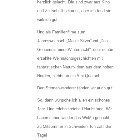
herzlich gelacht. Die sind zwar aus Kino
und Zeitschrift bekannt, aber ich fand sie
wirklich gut.
Und als Familienfilme zum
Jahreswechsel: „Magic Silver“und „Das
Geheimnis einer Winternacht“, sehr schön
erzählte Weihnachtsgeschichten mit
fantastischen Naturbildern aus dem hohen
Norden, nichts so ein Ami-Quatsch.
Den Sternenwanderer fanden wir auch gut.
So, dann wünsche ich allen ein schönes
Jahr. Und erlebnisreiche Urlaubstage. Wir
haben schon wieder das WoMo gebucht,
zu Mitsommer in Schweden. Ich zähl die
Tage!