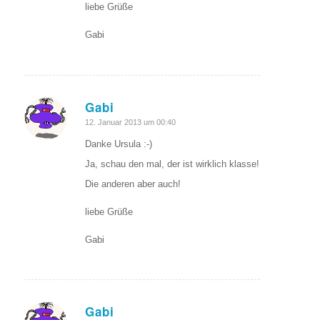
liebe Grüße
Gabi
Gabi
sagte:
12. Januar 2013 um 00:40
Danke Ursula :-)
Ja, schau den mal, der ist wirklich klasse!
Die anderen aber auch!
liebe Grüße
Gabi
Gabi