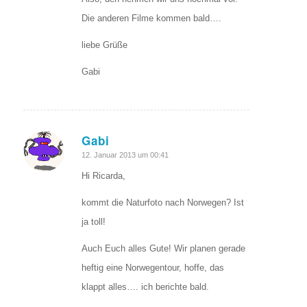
Die anderen Filme kommen bald….
liebe Grüße
Gabi
Gabi
sagte:
12. Januar 2013 um 00:41
Hi Ricarda,
kommt die Naturfoto nach Norwegen? Ist
ja toll!
Auch Euch alles Gute! Wir planen gerade
heftig eine Norwegentour, hoffe, das
klappt alles…. ich berichte bald.