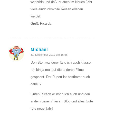
weiterhin und daß ihr auch im Neuen Jahr
viele eindrucksvolle Reisen erleben
werdet.
Gruß, Ricarda
Michael
sagte:
31. Dezember 2012 um 15:56
Den Sternwanderer fand ich auch klasse.
Ich bin ja mal auf die anderen Filme
gespannt. Der Rupert ist bestimmt auch
dabei!?
Guten Rutsch wünsch ich euch und den
andern Lesern hier im Blog und alles Gute
fürs neue Jahr!