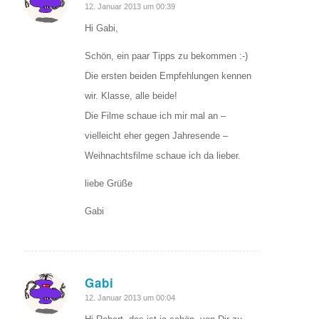
sagte:
12. Januar 2013 um 00:39
Hi Gabi,
Schön, ein paar Tipps zu bekommen :-)
Die ersten beiden Empfehlungen kennen
wir. Klasse, alle beide!
Die Filme schaue ich mir mal an –
vielleicht eher gegen Jahresende –
Weihnachtsfilme schaue ich da lieber.
liebe Grüße
Gabi
Gabi
sagte:
12. Januar 2013 um 00:04