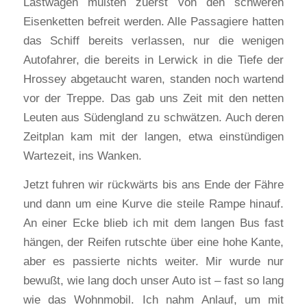
Lastwagen mußten zuerst von den schweren
Eisenketten befreit werden. Alle Passagiere hatten
das Schiff bereits verlassen, nur die wenigen
Autofahrer, die bereits in Lerwick in die Tiefe der
Hrossey abgetaucht waren, standen noch wartend
vor der Treppe. Das gab uns Zeit mit den netten
Leuten aus Südengland zu schwätzen. Auch deren
Zeitplan kam mit der langen, etwa einstündigen
Wartezeit, ins Wanken.
Jetzt fuhren wir rückwärts bis ans Ende der Fähre
und dann um eine Kurve die steile Rampe hinauf.
An einer Ecke blieb ich mit dem langen Bus fast
hängen, der Reifen rutschte über eine hohe Kante,
aber es passierte nichts weiter. Mir wurde nur
bewußt, wie lang doch unser Auto ist – fast so lang
wie das Wohnmobil. Ich nahm Anlauf, um mit