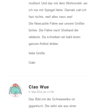
mußten! Und das mit dem Wohnmobil, wo
ich nur mit Spiegel fahre. Damals sah ich
fast nichts, weil alles nass war!
Die Newcastle Fähre war unsere Größte
bisher. Die Fähre nach Shetland die
wildeste. Da schreiben wir bald einen
ganzen Artikel drüber.
liebe Grüße
Gabi
Clao Wue
sagte:
6. Mai 2013 um 17:00
Das Bild mit der Schneewolke ist
gigantisch. Die wirkt wie aus einer