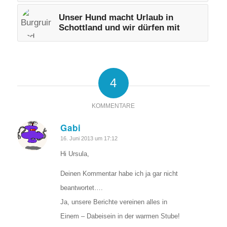
Unser Hund macht Urlaub in
Schottland und wir dürfen mit
4
KOMMENTARE
Gabi
sagte:
16. Juni 2013 um 17:12
Hi Ursula,
Deinen Kommentar habe ich ja gar nicht
beantwortet….
Ja, unsere Berichte vereinen alles in
Einem – Dabeisein in der warmen Stube!