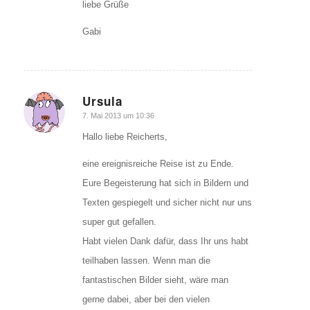
liebe Grüße
Gabi
Ursula
sagte:
7. Mai 2013 um 10:36
Hallo liebe Reicherts,
eine ereignisreiche Reise ist zu Ende.
Eure Begeisterung hat sich in Bildern und
Texten gespiegelt und sicher nicht nur uns
super gut gefallen.
Habt vielen Dank dafür, dass Ihr uns habt
teilhaben lassen. Wenn man die
fantastischen Bilder sieht, wäre man
gerne dabei, aber bei den vielen