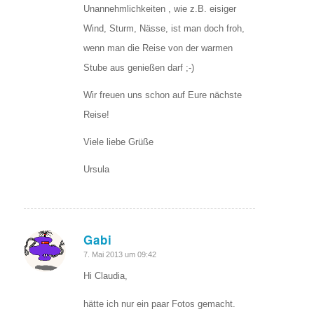
Unannehmlichkeiten , wie z.B. eisiger
Wind, Sturm, Nässe, ist man doch froh,
wenn man die Reise von der warmen
Stube aus genießen darf ;-)
Wir freuen uns schon auf Eure nächste
Reise!
Viele liebe Grüße
Ursula
Gabi
sagte:
7. Mai 2013 um 09:42
Hi Claudia,
hätte ich nur ein paar Fotos gemacht.