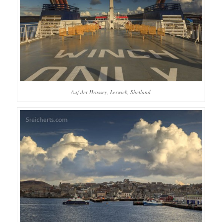
Auf der Hrossey, Lerwick, Shetland