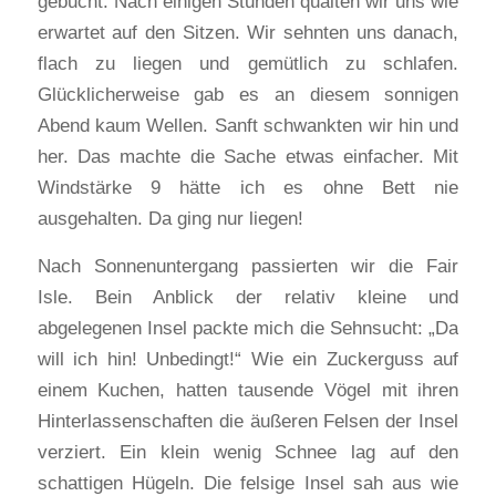
gebucht. Nach einigen Stunden quälten wir uns wie
erwartet auf den Sitzen. Wir sehnten uns danach,
flach zu liegen und gemütlich zu schlafen.
Glücklicherweise gab es an diesem sonnigen
Abend kaum Wellen. Sanft schwankten wir hin und
her. Das machte die Sache etwas einfacher. Mit
Windstärke 9 hätte ich es ohne Bett nie
ausgehalten. Da ging nur liegen!
Nach Sonnenuntergang passierten wir die Fair
Isle. Bein Anblick der relativ kleine und
abgelegenen Insel packte mich die Sehnsucht: „Da
will ich hin! Unbedingt!“ Wie ein Zuckerguss auf
einem Kuchen, hatten tausende Vögel mit ihren
Hinterlassenschaften die äußeren Felsen der Insel
verziert. Ein klein wenig Schnee lag auf den
schattigen Hügeln. Die felsige Insel sah aus wie