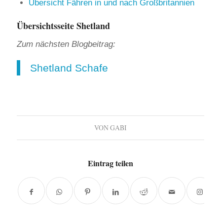
Übersicht Fähren in und nach Großbritannien
Übersichtsseite Shetland
Zum nächsten Blogbeitrag:
Shetland Schafe
VON
GABI
Eintrag teilen