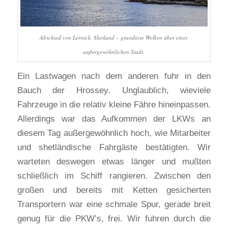
Abschied von Lerwick, Shetland – grandiose Wolken über einer
außergewöhnlichen Stadt.
Ein Lastwagen nach dem anderen fuhr in den
Bauch der Hrossey. Unglaublich, wieviele
Fahrzeuge in die relativ kleine Fähre hineinpassen.
Allerdings war das Aufkommen der LKWs an
diesem Tag außergewöhnlich hoch, wie Mitarbeiter
und shetländische Fahrgäste bestätigten. Wir
warteten deswegen etwas länger und mußten
schließlich im Schiff rangieren. Zwischen den
großen und bereits mit Ketten gesicherten
Transportern war eine schmale Spur, gerade breit
genug für die PKW’s, frei. Wir fuhren durch die