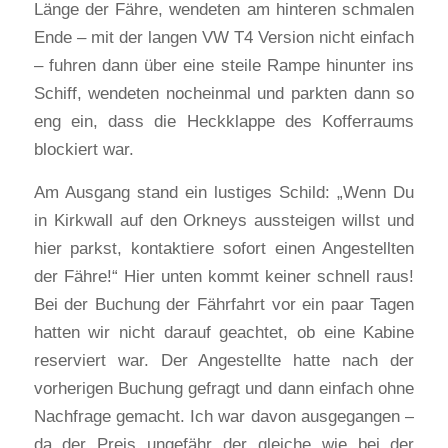
Länge der Fähre, wendeten am hinteren schmalen
Ende – mit der langen VW T4 Version nicht einfach
– fuhren dann über eine steile Rampe hinunter ins
Schiff, wendeten nocheinmal und parkten dann so
eng ein, dass die Heckklappe des Kofferraums
blockiert war.
Am Ausgang stand ein lustiges Schild: „Wenn Du
in Kirkwall auf den Orkneys aussteigen willst und
hier parkst, kontaktiere sofort einen Angestellten
der Fähre!“ Hier unten kommt keiner schnell raus!
Bei der Buchung der Fährfahrt vor ein paar Tagen
hatten wir nicht darauf geachtet, ob eine Kabine
reserviert war. Der Angestellte hatte nach der
vorherigen Buchung gefragt und dann einfach ohne
Nachfrage gemacht. Ich war davon ausgegangen –
da der Preis ungefähr der gleiche wie bei der