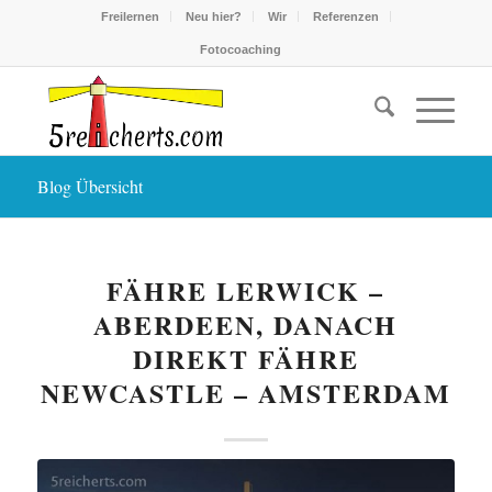
Freilernen
Neu hier?
Wir
Referenzen
Fotocoaching
Blog Übersicht
FÄHRE LERWICK –
ABERDEEN, DANACH
DIREKT FÄHRE
NEWCASTLE – AMSTERDAM