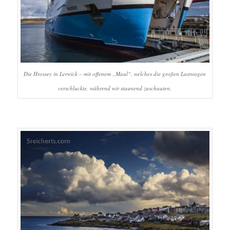
Die Hrossey in Lerwick – mit offenem „Maul“, welches die großen Lastwagen
verschluckte, während wir staunend zuschauten.