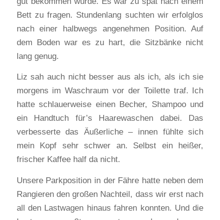
gut bekommen würde. Es war zu spät nach einem
Bett zu fragen. Stundenlang suchten wir erfolglos
nach einer halbwegs angenehmen Position. Auf
dem Boden war es zu hart, die Sitzbänke nicht
lang genug.
Liz sah auch nicht besser aus als ich, als ich sie
morgens im Waschraum vor der Toilette traf. Ich
hatte schlauerweise einen Becher, Shampoo und
ein Handtuch für’s Haarewaschen dabei. Das
verbesserte das Äußerliche – innen fühlte sich
mein Kopf sehr schwer an. Selbst ein heißer,
frischer Kaffee half da nicht.
Unsere Parkposition in der Fähre hatte neben dem
Rangieren den großen Nachteil, dass wir erst nach
all den Lastwagen hinaus fahren konnten. Und die