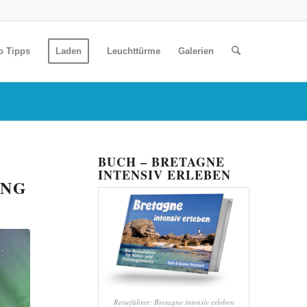
o Tipps
Laden
Leuchttürme
Galerien
BUCH – BRETAGNE
INTENSIV ERLEBEN
UNG
Reiseführer: Bretagne intensiv erleben