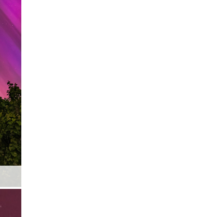
Nordlicht über Bube
Nordlicht über Bube