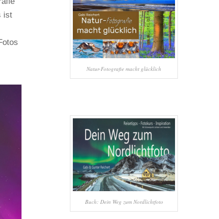
afie
 ist
Fotos
Natur-Fotografie macht glücklich
Buch: Dein Weg zum Nordlichtfoto