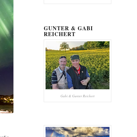
GUNTER & GABI
REICHERT
Gabi & Gunter Reichert