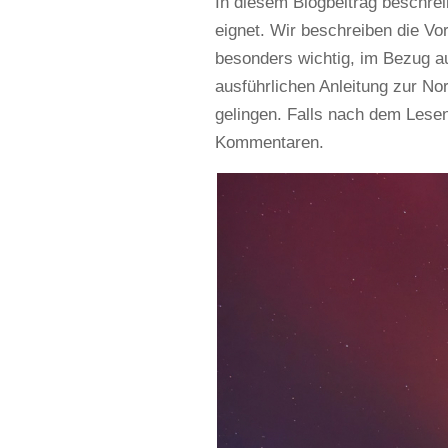
In diesem Blogbeitrag beschreib
eignet. Wir beschreiben die Vorb
besonders wichtig, im Bezug a
ausführlichen Anleitung zur Nor
gelingen. Falls nach dem Lesen
Kommentaren.