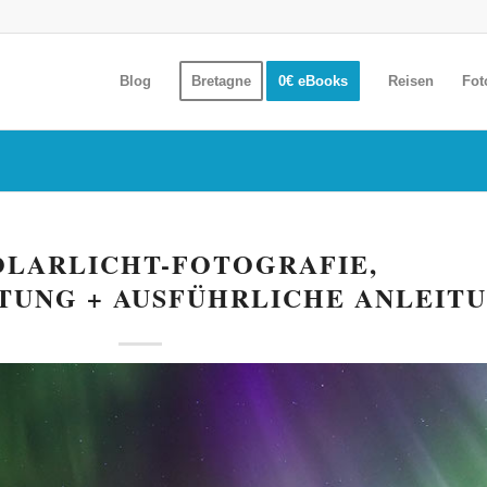
Blog
Bretagne
0€ eBooks
Reisen
Fot
POLARLICHT-FOTOGRAFIE,
UNG + AUSFÜHRLICHE ANLEIT