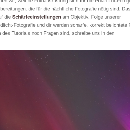
en wir, welche Fotoausrüstung sich für die Polarlicht-Fotogr
ereitungen, die für die nächtliche Fotografie nötig sind. Das
uf die
Schärfeeinstellungen
am Objektiv. Folge unserer
dlicht-Fotografie und dir werden scharfe, korrekt belichtete 
 des Tutorials noch Fragen sind, schreibe uns in den