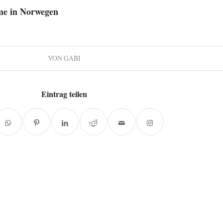
me in Norwegen
VON
GABI
Eintrag teilen