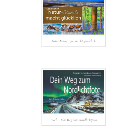
Natur-Fotografie macht glücklich
Buch: Dein Weg zum Nordlichtfoto