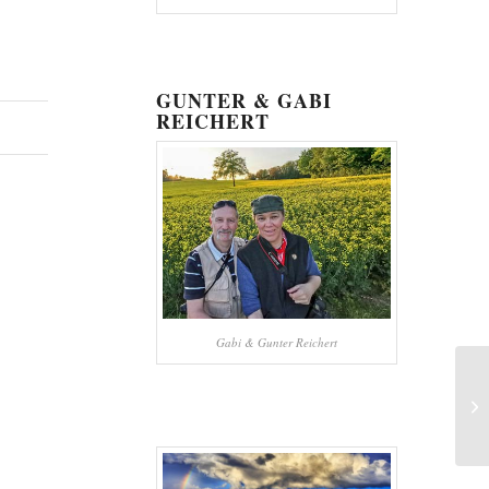
GUNTER & GABI
REICHERT
Gabi & Gunter Reichert