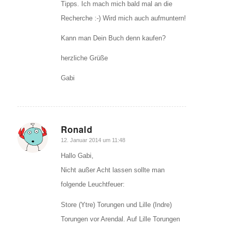
Tipps. Ich mach mich bald mal an die
Recherche :-) Wird mich auch aufmuntern!
Kann man Dein Buch denn kaufen?
herzliche Grüße
Gabi
Ronald
sagte:
12. Januar 2014 um 11:48
Hallo Gabi,
Nicht außer Acht lassen sollte man
folgende Leuchtfeuer:
Store (Ytre) Torungen und Lille (Indre)
Torungen vor Arendal. Auf Lille Torungen