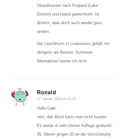
Skandinavien nach England (Lake
District) und Island gewechselt. Ist
ähnlich, aber doch auch wieder ganz
anders.
Der Leuchtturm in Lindesness gefällt mir
übrigens am Besten. Schönere
Alternativen kenne ich nicht.
Ronald
sagte:
17. Januar 2014 um 11:22
Hallo Gabi,
nein, das Buch kann man nicht kaufen.
Es wurde in sehr kleiner Auflage gedruckt:
35. Davon gingen 20 an die Versicherung