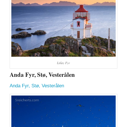
Litløy Fyr
Anda Fyr, Stø, Vesterålen
Anda Fyr, Stø, Vesterålen