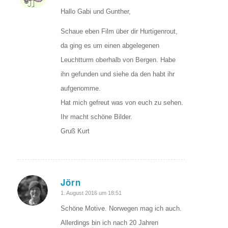
Hallo Gabi und Gunther,
Schaue eben Film über dir Hurtigenrout,
da ging es um einen abgelegenen
Leuchtturm oberhalb von Bergen. Habe
ihn gefunden und siehe da den habt ihr
aufgenomme.
Hat mich gefreut was von euch zu sehen.
Ihr macht schöne Bilder.
Gruß Kurt
Jörn
sagte:
1. August 2016 um 18:51
Schöne Motive. Norwegen mag ich auch.
Allerdings bin ich nach 20 Jahren