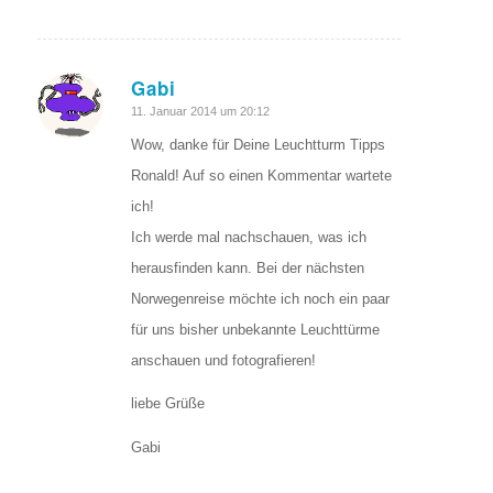
Gabi
sagte:
11. Januar 2014 um 20:12
Wow, danke für Deine Leuchtturm Tipps
Ronald! Auf so einen Kommentar wartete
ich!
Ich werde mal nachschauen, was ich
herausfinden kann. Bei der nächsten
Norwegenreise möchte ich noch ein paar
für uns bisher unbekannte Leuchttürme
anschauen und fotografieren!
liebe Grüße
Gabi