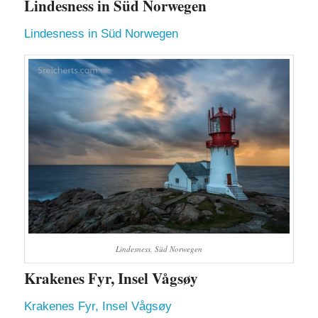
Lindesness in Süd Norwegen
Lindesness in Süd Norwegen
Lindesness, Süd Norwegen
Krakenes Fyr, Insel Vågsøy
Krakenes Fyr, Insel Vågsøy