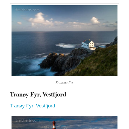
Krakenes Fyr
Tranøy Fyr, Vestfjord
Tranøy Fyr, Vestfjord