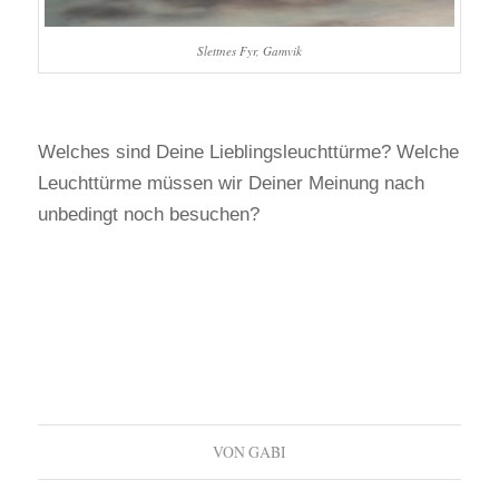
Slettnes Fyr, Gamvik
Welches sind Deine Lieblingsleuchttürme? Welche
Leuchttürme müssen wir Deiner Meinung nach
unbedingt noch besuchen?
VON
GABI