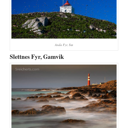
Anda Fyr, Stø
Slettnes Fyr, Gamvik