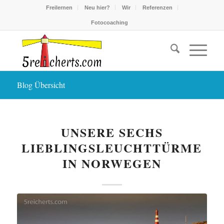
Freilernen
Neu hier?
Wir
Referenzen
Fotocoaching
Blog Übersicht
UNSERE SECHS
LIEBLINGSLEUCHTTÜRME
IN NORWEGEN