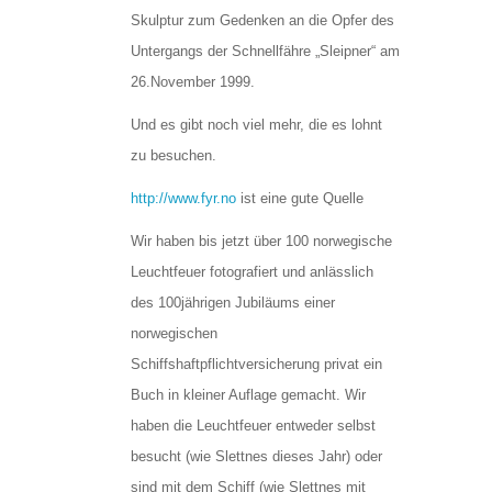
Skulptur zum Gedenken an die Opfer des
Untergangs der Schnellfähre „Sleipner“ am
26.November 1999.
Und es gibt noch viel mehr, die es lohnt
zu besuchen.
http://www.fyr.no
ist eine gute Quelle
Wir haben bis jetzt über 100 norwegische
Leuchtfeuer fotografiert und anlässlich
des 100jährigen Jubiläums einer
norwegischen
Schiffshaftpflichtversicherung privat ein
Buch in kleiner Auflage gemacht. Wir
haben die Leuchtfeuer entweder selbst
besucht (wie Slettnes dieses Jahr) oder
sind mit dem Schiff (wie Slettnes mit