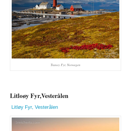
Tranoy Fyr, Norwegen
Litloøy Fyr,Vesterålen
Litløy Fyr, Vesterålen