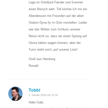
Lage im Oslofjord Færder und Svenner
einen Besuch wert. Toll könnte ich mir ein
Abendessen mit Freunden auf der alten
Station Dyna fyr in Oslo vorstellen. Leider
war das Wetter zum Schluss unserer
Reise nicht so, dass wir einen Sprung auf
Utsira hätten wagen können, aber der
Turm steht noch „auf unserer Liste“.
Gruß aus Hamburg
Ronald
Tobbi
sagte:
1. Januar 2014 um 12:16
Hallo Gabi,