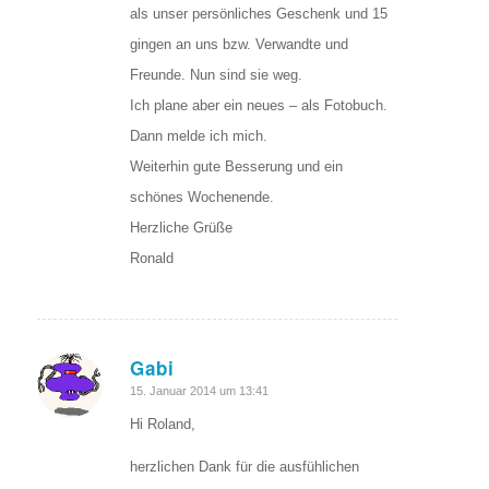
als unser persönliches Geschenk und 15
gingen an uns bzw. Verwandte und
Freunde. Nun sind sie weg.
Ich plane aber ein neues – als Fotobuch.
Dann melde ich mich.
Weiterhin gute Besserung und ein
schönes Wochenende.
Herzliche Grüße
Ronald
Gabi
sagte:
15. Januar 2014 um 13:41
Hi Roland,
herzlichen Dank für die ausfühlichen