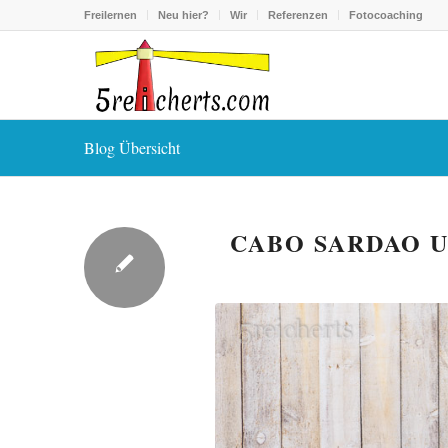
Freilernen
Neu hier?
Wir
Referenzen
Fotocoaching
Blog Übersicht
CABO SARDAO 