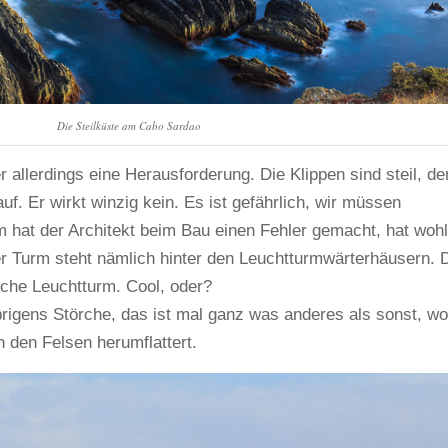
Die Steilküste am Cabo Sardao
r allerdings eine Herausforderung. Die Klippen sind steil, de
f. Er wirkt winzig kein. Es ist gefährlich, wir müssen
m hat der Architekt beim Bau einen Fehler gemacht, hat woh
er Turm steht nämlich hinter den Leuchtturmwärterhäusern. 
alsche Leuchtturm. Cool, oder?
übrigens Störche, das ist mal ganz was anderes als sonst, wo
 den Felsen herumflattert.