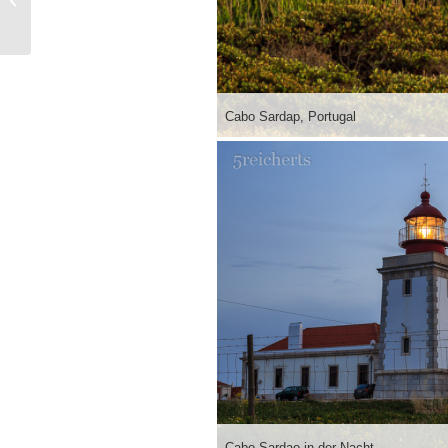
von Maltzahn
Cabo Sardap, Portugal
Cabo Sardao in der Nacht