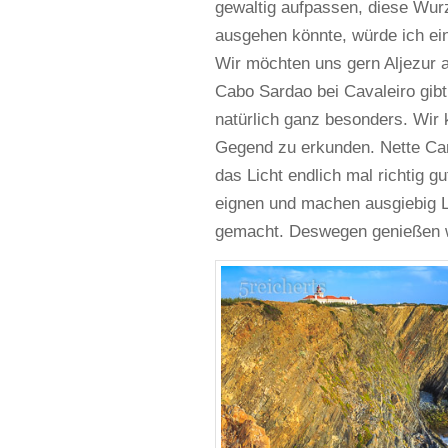
gewaltig aufpassen, diese Wurz
ausgehen könnte, würde ich ei
Wir möchten uns gern Aljezur a
Cabo Sardao bei Cavaleiro gibt 
natürlich ganz besonders. Wir 
Gegend zu erkunden. Nette Cam
das Licht endlich mal richtig 
eignen und machen ausgiebig L
gemacht. Deswegen genießen wi