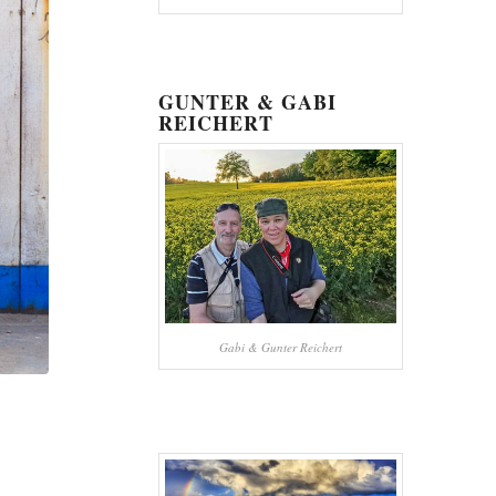
GUNTER & GABI
REICHERT
Gabi & Gunter Reichert