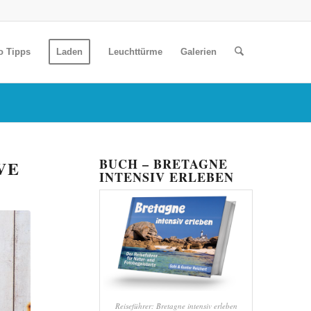
o Tipps
Laden
Leuchttürme
Galerien
BUCH – BRETAGNE
VE
INTENSIV ERLEBEN
Reiseführer: Bretagne intensiv erleben