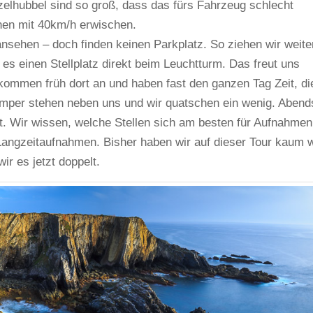
elhubbel sind so groß, dass das fürs Fahrzeug schlecht
nen mit 40km/h erwischen.
nsehen – doch finden keinen Parkplatz. So ziehen wir weite
es einen Stellplatz direkt beim Leuchtturm. Das freut uns
kommen früh dort an und haben fast den ganzen Tag Zeit, di
per stehen neben uns und wir quatschen ein wenig. Abend
gut. Wir wissen, welche Stellen sich am besten für Aufnahmen
angzeitaufnahmen. Bisher haben wir auf dieser Tour kaum 
r es jetzt doppelt.