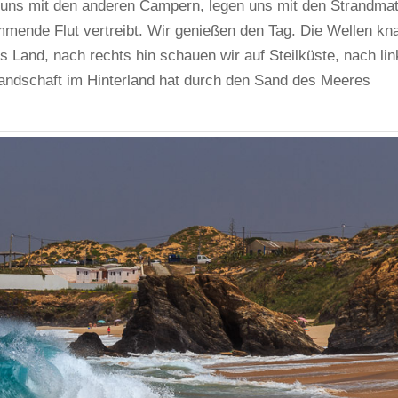
 uns mit den anderen Campern, legen uns mit den Strandmat
mende Flut vertreibt. Wir genießen den Tag. Die Wellen kna
s Land, nach rechts hin schauen wir auf Steilküste, nach lin
Landschaft im Hinterland hat durch den Sand des Meeres