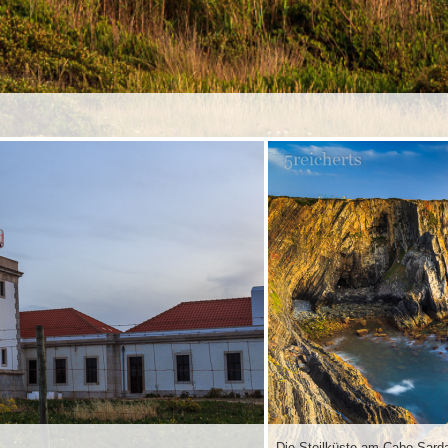
Die Steilküste am Cabo Sard