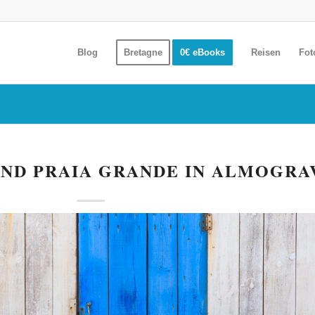
Blog
Bretagne
0€ eBooks
Reisen
Fot
UND PRAIA GRANDE IN ALMOGRA