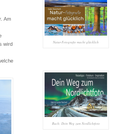
r. Am
e
Natur-Fotografie macht glücklich
s wird
welche
Buch: Dein Weg zum Nordlichtfoto