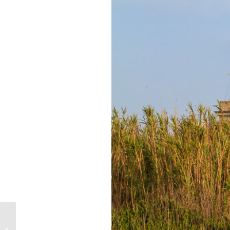
Mein Herz schlägt für
Dänemark – von Kathrin