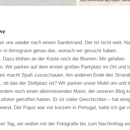
ve
ir uns wieder nach einem Sandstrand. Der ist nicht weit. N
ir in Almograve genau das, wonach wir gesucht haben.
. Dazu blühen an der Küste noch die Blumen. Mir gefallen
n. Wir parken auf dem ersten großen Parkplatz im Ort und l
o, es macht Spaß zuzuschauen. Am anderen Ende des Strand
 ob das der Stellplatz ist? Wir parken unser Mobil um und t
erdem noch einen alleinreisenden Mann, der unseren Blog k
foten getroffen hatten. Er ist voller Geschichten – hat eini
nend. Der Papst war vor kurzem in Portugal, hatte ich gar n
ser Tag, wir wollen mit der Fotografie bis zum Nachmittag wa