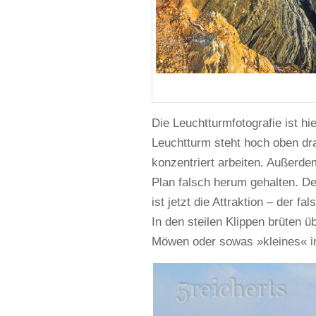
Die Leuchtturmfotografie ist hie
Leuchtturm steht hoch oben drau
konzentriert arbeiten. Außerde
Plan falsch herum gehalten. D
ist jetzt die Attraktion – der f
In den steilen Klippen brüten 
Möwen oder sowas »kleines« in