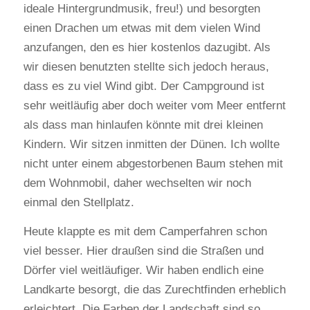
ideale Hintergrundmusik, freu!) und besorgten
einen Drachen um etwas mit dem vielen Wind
anzufangen, den es hier kostenlos dazugibt. Als
wir diesen benutzten stellte sich jedoch heraus,
dass es zu viel Wind gibt. Der Campground ist
sehr weitläufig aber doch weiter vom Meer entfernt
als dass man hinlaufen könnte mit drei kleinen
Kindern. Wir sitzen inmitten der Dünen. Ich wollte
nicht unter einem abgestorbenen Baum stehen mit
dem Wohnmobil, daher wechselten wir noch
einmal den Stellplatz.
Heute klappte es mit dem Camperfahren schon
viel besser. Hier draußen sind die Straßen und
Dörfer viel weitläufiger. Wir haben endlich eine
Landkarte besorgt, die das Zurechtfinden erheblich
erleichtert. Die Farben der Landschaft sind so