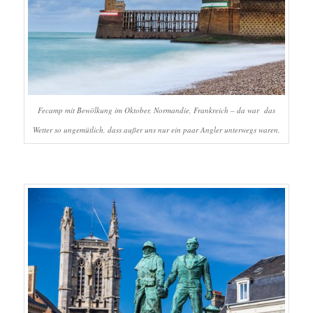
Fecamp mit Bewölkung im Oktober, Normandie, Frankreich – da war das
Wetter so ungemütlich, dass außer uns nur ein paar Angler unterwegs waren.