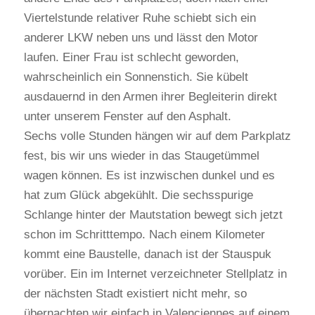
Viertelstunde relativer Ruhe schiebt sich ein
anderer LKW neben uns und lässt den Motor
laufen. Einer Frau ist schlecht geworden,
wahrscheinlich ein Sonnenstich. Sie kübelt
ausdauernd in den Armen ihrer Begleiterin direkt
unter unserem Fenster auf den Asphalt.
Sechs volle Stunden hängen wir auf dem Parkplatz
fest, bis wir uns wieder in das Staugetümmel
wagen können. Es ist inzwischen dunkel und es
hat zum Glück abgekühlt. Die sechsspurige
Schlange hinter der Mautstation bewegt sich jetzt
schon im Schritttempo. Nach einem Kilometer
kommt eine Baustelle, danach ist der Stauspuk
vorüber. Ein im Internet verzeichneter Stellplatz in
der nächsten Stadt existiert nicht mehr, so
übernachten wir einfach in Valenciennes auf einem