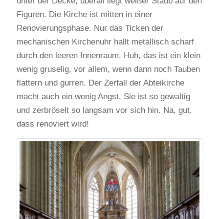
unter der Decke, überall liegt weißer Staub auf den
Figuren. Die Kirche ist mitten in einer
Renovierungsphase. Nur das Ticken der
mechanischen Kirchenuhr hallt metallisch scharf
durch den leeren Innenraum. Huh, das ist ein klein
wenig gruselig, vor allem, wenn dann noch Tauben
flattern und gurren. Der Zerfall der Abteikirche
macht auch ein wenig Angst. Sie ist so gewaltig
und zerbröselt so langsam vor sich hin. Na, gut,
dass renoviert wird!