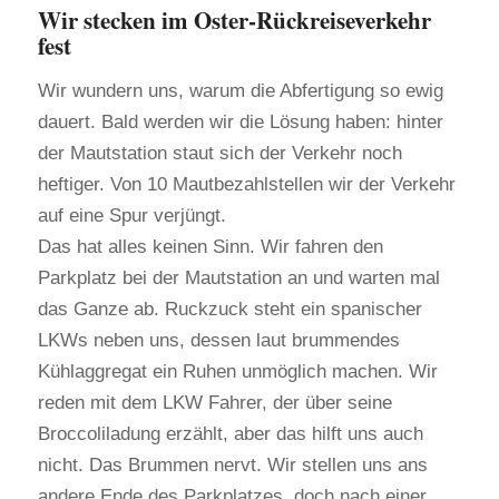
Wir stecken im Oster-Rückreiseverkehr
fest
Wir wundern uns, warum die Abfertigung so ewig
dauert. Bald werden wir die Lösung haben: hinter
der Mautstation staut sich der Verkehr noch
heftiger. Von 10 Mautbezahlstellen wir der Verkehr
auf eine Spur verjüngt.
Das hat alles keinen Sinn. Wir fahren den
Parkplatz bei der Mautstation an und warten mal
das Ganze ab. Ruckzuck steht ein spanischer
LKWs neben uns, dessen laut brummendes
Kühlaggregat ein Ruhen unmöglich machen. Wir
reden mit dem LKW Fahrer, der über seine
Broccoliladung erzählt, aber das hilft uns auch
nicht. Das Brummen nervt. Wir stellen uns ans
andere Ende des Parkplatzes, doch nach einer