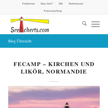
Freilernen
Neu hier?
Wir
Referenzen
Fotocoaching
Blog Übersicht
FECAMP – KIRCHEN UND
LIKÖR, NORMANDIE