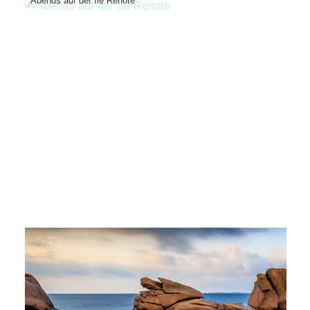
Abends auf der Ile Renote