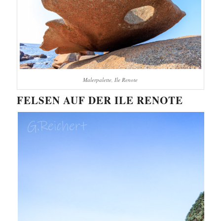
Malerpalette, Ile Renote
FELSEN AUF DER ILE RENOTE