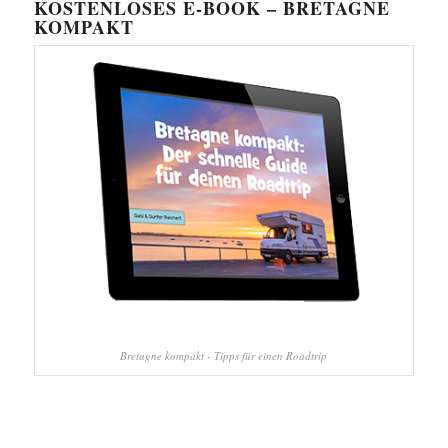
KOSTENLOSES E-BOOK – BRETAGNE
KOMPAKT
Bretagne kompakt - Tipps für einen Roadtrip