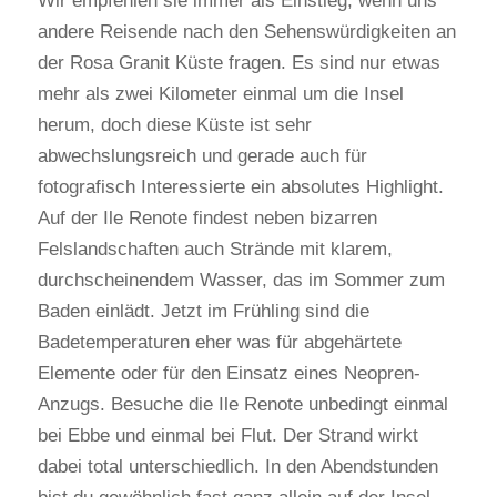
Wir empfehlen sie immer als Einstieg, wenn uns
andere Reisende nach den Sehenswürdigkeiten an
der Rosa Granit Küste fragen. Es sind nur etwas
mehr als zwei Kilometer einmal um die Insel
herum, doch diese Küste ist sehr
abwechslungsreich und gerade auch für
fotografisch Interessierte ein absolutes Highlight.
Auf der Ile Renote findest neben bizarren
Felslandschaften auch Strände mit klarem,
durchscheinendem Wasser, das im Sommer zum
Baden einlädt. Jetzt im Frühling sind die
Badetemperaturen eher was für abgehärtete
Elemente oder für den Einsatz eines Neopren-
Anzugs. Besuche die Ile Renote unbedingt einmal
bei Ebbe und einmal bei Flut. Der Strand wirkt
dabei total unterschiedlich. In den Abendstunden