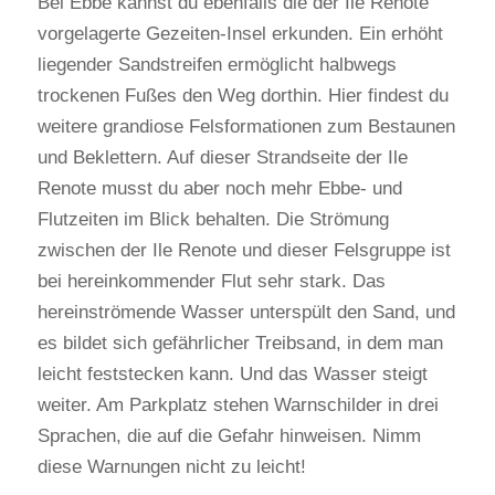
Bei Ebbe kannst du ebenfalls die der Ile Renote
vorgelagerte Gezeiten-Insel erkunden. Ein erhöht
liegender Sandstreifen ermöglicht halbwegs
trockenen Fußes den Weg dorthin. Hier findest du
weitere grandiose Felsformationen zum Bestaunen
und Beklettern. Auf dieser Strandseite der Ile
Renote musst du aber noch mehr Ebbe- und
Flutzeiten im Blick behalten. Die Strömung
zwischen der Ile Renote und dieser Felsgruppe ist
bei hereinkommender Flut sehr stark. Das
hereinströmende Wasser unterspült den Sand, und
es bildet sich gefährlicher Treibsand, in dem man
leicht feststecken kann. Und das Wasser steigt
weiter. Am Parkplatz stehen Warnschilder in drei
Sprachen, die auf die Gefahr hinweisen. Nimm
diese Warnungen nicht zu leicht!