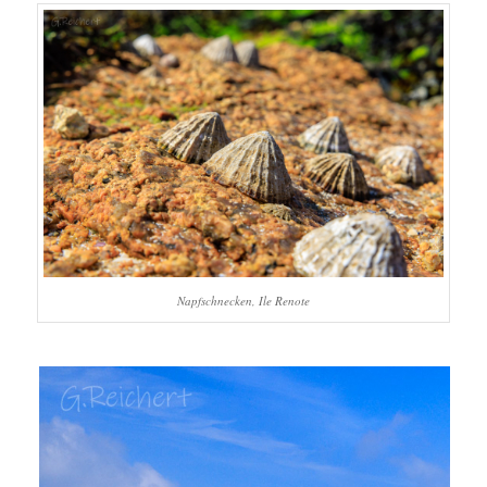
Napfschnecken, Ile Renote