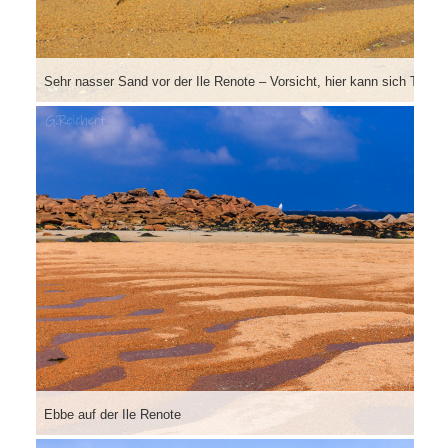
Sehr nasser Sand vor der Ile Renote – Vorsicht, hier kann sich Treibs
Ebbe auf der Ile Renote