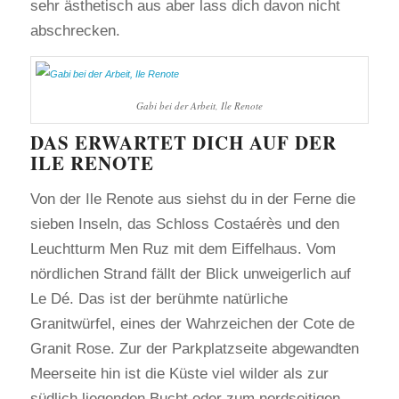
sehr ästhetisch aus aber lass dich davon nicht
abschrecken.
Gabi bei der Arbeit, Ile Renote
DAS ERWARTET DICH AUF DER
ILE RENOTE
Von der Ile Renote aus siehst du in der Ferne die
sieben Inseln, das Schloss Costaérès und den
Leuchtturm Men Ruz mit dem Eiffelhaus. Vom
nördlichen Strand fällt der Blick unweigerlich auf
Le Dé. Das ist der berühmte natürliche
Granitwürfel, eines der Wahrzeichen der Cote de
Granit Rose. Zur der Parkplatzseite abgewandten
Meerseite hin ist die Küste viel wilder als zur
südlich liegenden Bucht oder zum nordseitigen