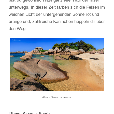
bist du gewöhnlich fast ganz allein auf der Insel
unterwegs. In dieser Zeit färben sich die Felsen im
weichen Licht der untergehenden Sonne rot und
orange und, zahlreiche Kaninchen hoppeln dir über
den Weg.
Klares Wasser, Ile Renote
Klares Wasser, Ile Renote