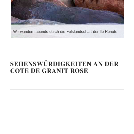
Wir wandern abends durch die Felslandschaft der Ile Renote
______________________________________________
SEHENSWÜRDIGKEITEN AN DER
COTE DE GRANIT ROSE