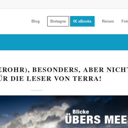
Blog
Bretagne
0€ eBooks
Reisen
Fot
ROHR), BESONDERS, ABER NICH
ÜR DIE LESER VON TERRA!