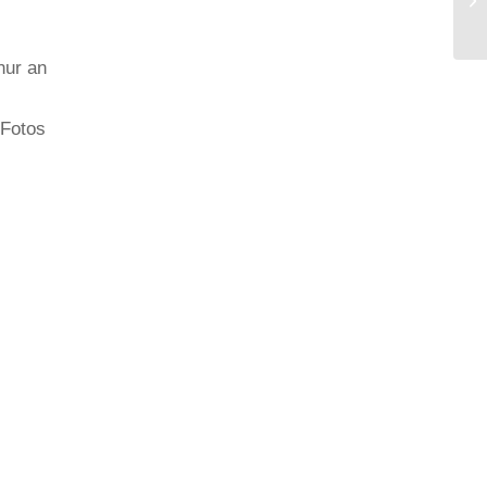
nur an
 Fotos