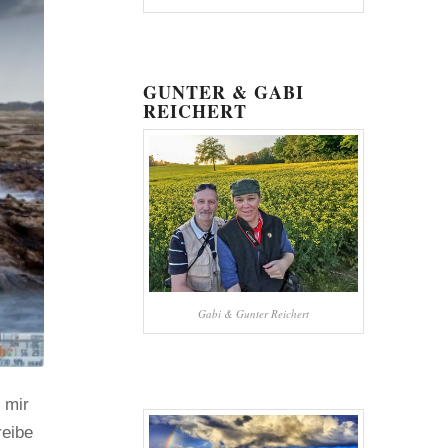
GUNTER & GABI
REICHERT
Gabi & Gunter Reichert
 mir
reibe