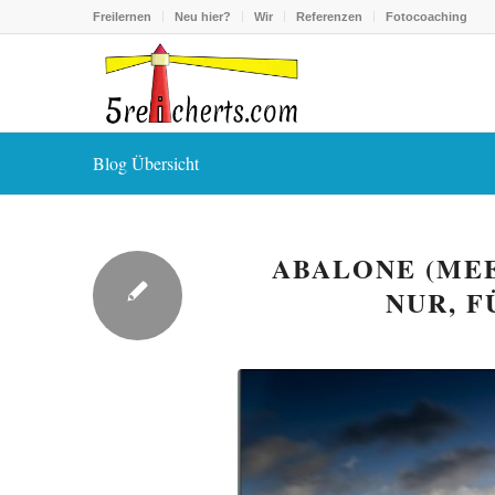
Freilernen
Neu hier?
Wir
Referenzen
Fotocoaching
Blog Übersicht
ABALONE (MEE
NUR, F