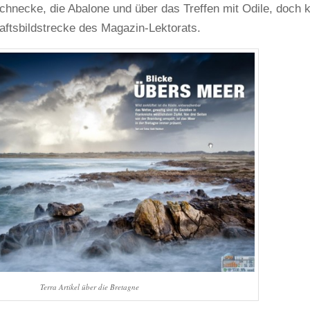
schnecke, die Abalone und über das Treffen mit Odile, doch 
haftsbildstrecke des Magazin-Lektorats.
Terra Artikel über die Bretagne