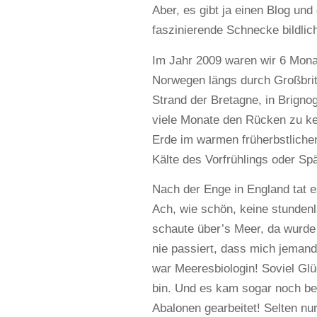
Aber, es gibt ja einen Blog und
faszinierende Schnecke bildlich
Im Jahr 2009 waren wir 6 Mona
Norwegen längs durch Großbrit
Strand der Bretagne, in Brigno
viele Monate den Rücken zu ke
Erde im warmen früherbstlichen
Kälte des Vorfrühlings oder Sp
Nach der Enge in England tat e
Ach, wie schön, keine stunden
schaute über’s Meer, da wurde
nie passiert, dass mich jeman
war Meeresbiologin! Soviel Gl
bin. Und es kam sogar noch be
Abalonen gearbeitet! Selten nu