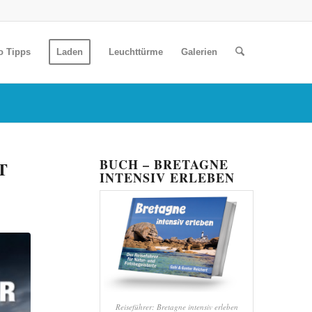
o Tipps
Laden
Leuchttürme
Galerien
BUCH – BRETAGNE
T
INTENSIV ERLEBEN
Reiseführer: Bretagne intensiv erleben