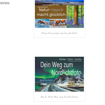
keines
Natur-Fotografie macht glücklich
Buch: Dein Weg zum Nordlichtfoto