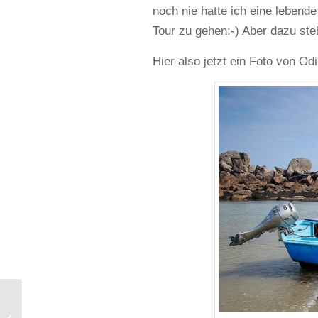
noch nie hatte ich eine leben
Tour zu gehen:-) Aber dazu steht
Hier also jetzt ein Foto von Odi
Reiseübersichten