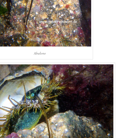
Abalone