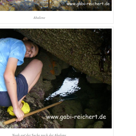
Abalone
Noah auf der Suche nach der Abalone