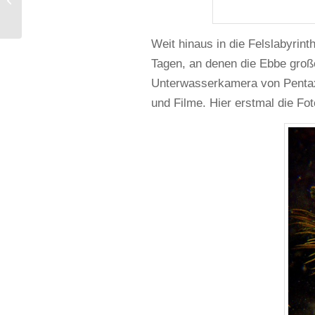
Weit hinaus in die Felslabyrin
Tagen, an denen die Ebbe große 
Unterwasserkamera von Pentax
und Filme. Hier erstmal die Fo