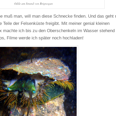
Odile am Strand von Brignogan
the muß man, will man diese Schnecke finden. Und das geht 
Teile der Felsenküste freigibt. Mit meiner genial kleinen
 machte ich bis zu den Oberschenkeln im Wasser stehend
tos, Filme werde ich später noch hochladen!