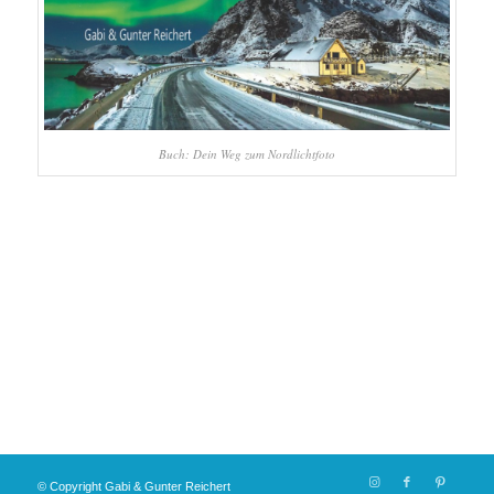
Buch: Dein Weg zum Nordlichtfoto
© Copyright Gabi & Gunter Reichert