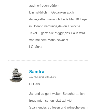
auch erfreuen dürfen.
Bin natürlich in Gedanken auch
dabei,selbst wenn ich Ende Mai 10 Tage
in Holland verbringe,davon 1 Woche
Texel… ganz allein*ggg*,das Haus wird
von meinem Mann bewacht.
LG Maria
Sandra
sagte:
12. Mai 2011 um 13:30
Hi Gabi
Ja, und es geht weiter! So schön… ich
freue mich schon jetzt auf viel
Spannendes zu lesen und wünsche euch