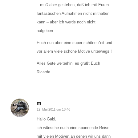
– muß aber gestehen, daß ich mit Euren
fantastischen Aufnahmen nicht mithalten
kann – aber ich werde noch nicht
aufgeben.
Euch nun aber eine super schöne Zeit und
vor allem viele schöne Motive unterwegs !
Alles Gute weiterhin, es grüßt Euch
Ricarda
m
sagte:
12. Mai 2011 um 18:46
Hallo Gabi,
ich wünsche euch eine spannende Reise
mit vielen Motiven,an denen wir uns dann