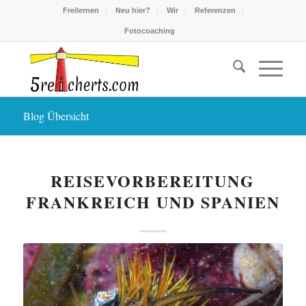
Freilernen
Neu hier?
Wir
Referenzen
Fotocoaching
Blog Übersicht
REISEVORBEREITUNG
FRANKREICH UND SPANIEN