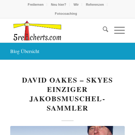
Freilernen
Neu hier?
Wir
Referenzen
Fotocoaching
Blog Übersicht
DAVID OAKES – SKYES
EINZIGER
JAKOBSMUSCHEL-
SAMMLER