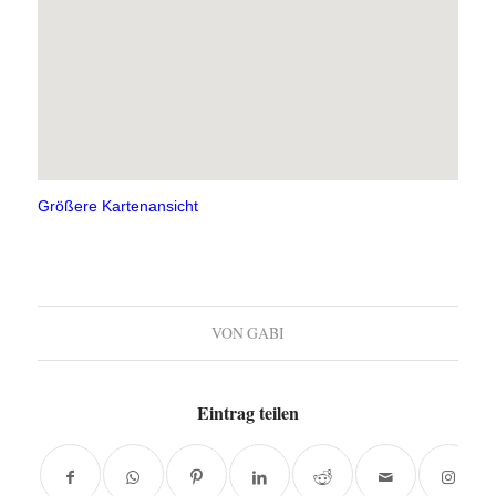
Größere Kartenansicht
VON
GABI
Eintrag teilen