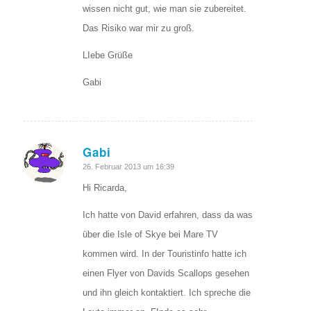
wissen nicht gut, wie man sie zubereitet.
Das Risiko war mir zu groß.
LIebe Grüße
Gabi
Gabi
sagte:
26. Februar 2013 um 16:39
Hi Ricarda,
Ich hatte von David erfahren, dass da was
über die Isle of Skye bei Mare TV
kommen wird. In der Touristinfo hatte ich
einen Flyer von Davids Scallops gesehen
und ihn gleich kontaktiert. Ich spreche die