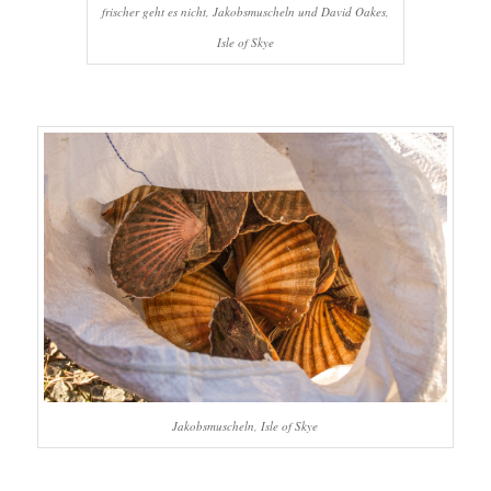
frischer geht es nicht, Jakobsmuscheln und David Oakes,
Isle of Skye
Jakobsmuscheln, Isle of Skye