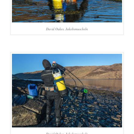
David Oakes, Jakobsmuscheln
David Oakes, Jakobsmuscheln