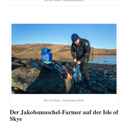
David Oakes, Jakobsmuscheln
Der Jakobsmuschel-Farmer auf der Isle of
Skye