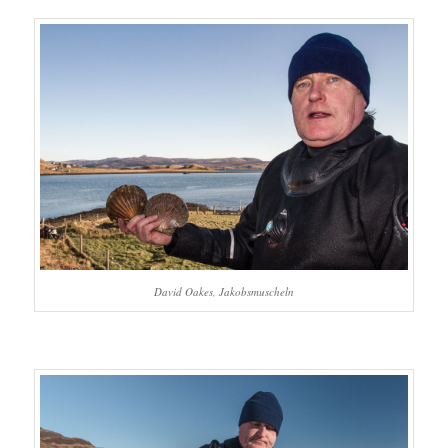
David Oakes, Jakobsmuscheln