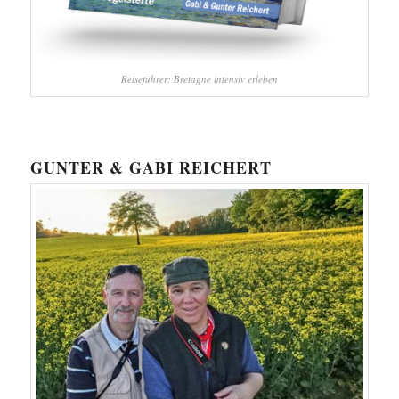
Reiseführer: Bretagne intensiv erleben
GUNTER & GABI REICHERT