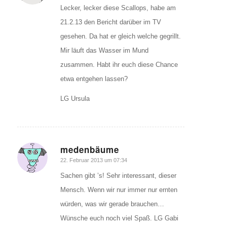
Lecker, lecker diese Scallops, habe am
21.2.13 den Bericht darüber im TV
gesehen. Da hat er gleich welche gegrillt.
Mir läuft das Wasser im Mund
zusammen. Habt ihr euch diese Chance
etwa entgehen lassen?
LG Ursula
medenbäume
sagte:
22. Februar 2013 um 07:34
Sachen gibt ’s! Sehr interessant, dieser
Mensch. Wenn wir nur immer nur ernten
würden, was wir gerade brauchen…
Wünsche euch noch viel Spaß. LG Gabi