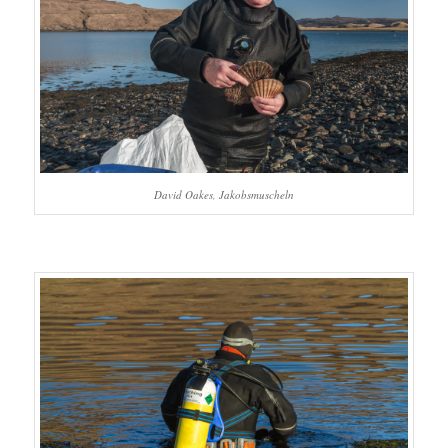
David Oakes, Jakobsmuscheln