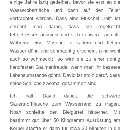
einige Jahre lang gedeihen, bevor sie erst an die
Wasseroberfläche und dann auf den Teller
verfrachtet werden. Dass eine Muschel „reif“ ist
erkennt man daran, dass sie regelrecht
fettgefressen aussieht und sich schwerer anfühlt.
Während eine Muschel in kaltem und tiefem
Wasser dünn und schmächtig erscheint (und wohl
auch so schmeckt), so wird sie zu einer richtig
handfesten Gaumenfreude, wenn man ihr bessere
Lebensumstände gönnt. David ist stolz daruf, dass
seine Scallops zweimal gesammelt sind!
Ich half David dabei, die schwere
Sauerstoffflasche zum Wasserrand zu tragen,
Noah schleifte den Bleigürtel hinterher. Mit
bestimmt gut über 50 Kilogramm Ausrüstung am
Körper stapfte er dann für etwa 20 Minuten in die