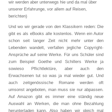
wir werden aber unterwegs hie und da mal über
unserer Erfahrunge, vor allem auf Reisen,
berichten)
Und wo wir gerade von den Klassikern reden: Die
gibt es als eBooks alle kostenlos. Wenn ein Autor
schon seit langer Zeit nicht mehr unter den
Lebenden wandelt, verfallen jegliche Copyright-
Ansprüche auf seine Werke. Für uns Schüler sind
zum Beispiel Goethe und Schillers Werke ja
sowieso Pflichtlektüre, aber auch den
Erwachsenen tut so was ja mal wieder gut. Und
auch zeitgenössische Romane werden oft
umsonst angeboten, man muss sie nur abpassen.
Auf Amazon gibt es immer eine ständig neue
Auswahl an Werken, die man ohne Bezahlung
herunterladen kann. Also haben wir gleich mal