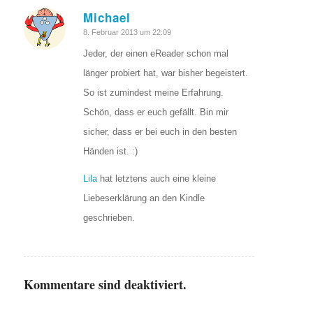
Michael
sagte:
8. Februar 2013 um 22:09
Jeder, der einen eReader schon mal
länger probiert hat, war bisher begeistert.
So ist zumindest meine Erfahrung.
Schön, dass er euch gefällt. Bin mir
sicher, dass er bei euch in den besten
Händen ist. :)
Lila
hat letztens auch eine kleine
Liebeserklärung an den Kindle
geschrieben.
Kommentare sind deaktiviert.