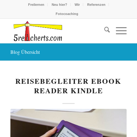
Freilernen
Neu hier?
Wir
Referenzen
Fotocoaching
Blog Übersicht
REISEBEGLEITER EBOOK
READER KINDLE