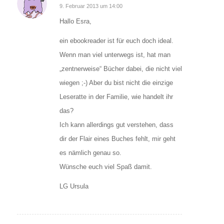
sagte:
9. Februar 2013 um 14:00
Hallo Esra,
ein ebookreader ist für euch doch ideal.
Wenn man viel unterwegs ist, hat man
„zentnerweise“ Bücher dabei, die nicht viel
wiegen ;-) Aber du bist nicht die einzige
Leseratte in der Familie, wie handelt ihr
das?
Ich kann allerdings gut verstehen, dass
dir der Flair eines Buches fehlt, mir geht
es nämlich genau so.
Wünsche euch viel Spaß damit.
LG Ursula