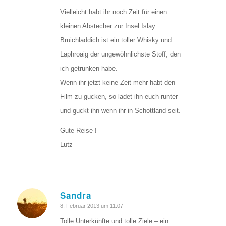
Vielleicht habt ihr noch Zeit für einen
kleinen Abstecher zur Insel Islay.
Bruichladdich ist ein toller Whisky und
Laphroaig der ungewöhnlichste Stoff, den
ich getrunken habe.
Wenn ihr jetzt keine Zeit mehr habt den
Film zu gucken, so ladet ihn euch runter
und guckt ihn wenn ihr in Schottland seit.
Gute Reise !
Lutz
Sandra
sagte:
8. Februar 2013 um 11:07
Tolle Unterkünfte und tolle Ziele – ein