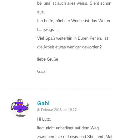
bei uns ist auch alles weiss. Sieht schön
aus.
Ich hoffe, nächste Woche ist das Wetter
halbwegs….
Viel Spaß weiterhin in Euren Ferien. Ist
die Arbeit etwas weniger geworden?
liebe Grüße
Gabi
Gabi
sagte:
8. Februar 2013 um 19:27
Hi Lutz,
liegt nicht unbedingt auf dem Weg
zwischen Isle of Lewis und Shetland. Mal