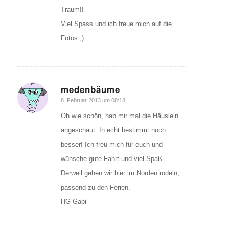
Traum!!
Viel Spass und ich freue mich auf die
Fotos ;)
medenbäume
sagte:
8. Februar 2013 um 08:18
Oh wie schön, hab mir mal die Häuslein
angeschaut. In echt bestimmt noch
besser! Ich freu mich für euch und
wünsche gute Fahrt und viel Spaß.
Derweil gehen wir hier im Norden rodeln,
passend zu den Ferien.
HG Gabi