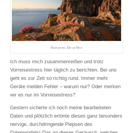
Neist point, Isle of Skye
Ich muss mich zusammenreißen und trotz
Vorreisestress hier täglich zu berichten. Bei uns
geht es zur Zeit so richtig rund. Immer mehr
Geräte melden Fehler – warum nur? Oder merken
wir es nur im Vorreisestress?
Gestern sicherte ich noch meine bearbeiteten
Daten und plötzlich ertönte dieses ganz besonders
nervige, durchdringende Piepsen des
Datenwürfels! Das ist dieses Geräusch, welches