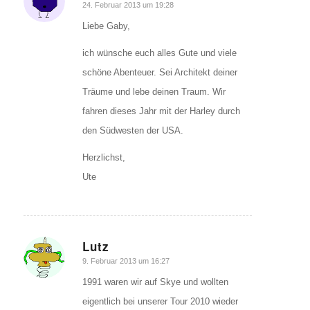
sagte:
24. Februar 2013 um 19:28
Liebe Gaby,
ich wünsche euch alles Gute und viele
schöne Abenteuer. Sei Architekt deiner
Träume und lebe deinen Traum. Wir
fahren dieses Jahr mit der Harley durch
den Südwesten der USA.
Herzlichst,
Ute
Lutz
sagte:
9. Februar 2013 um 16:27
1991 waren wir auf Skye und wollten
eigentlich bei unserer Tour 2010 wieder