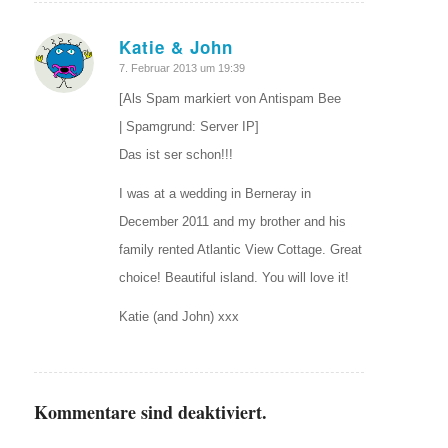
Katie & John
sagte:
7. Februar 2013 um 19:39
[Als Spam markiert von Antispam Bee
| Spamgrund: Server IP]
Das ist ser schon!!!
I was at a wedding in Berneray in
December 2011 and my brother and his
family rented Atlantic View Cottage. Great
choice! Beautiful island. You will love it!
Katie (and John) xxx
Kommentare sind deaktiviert.