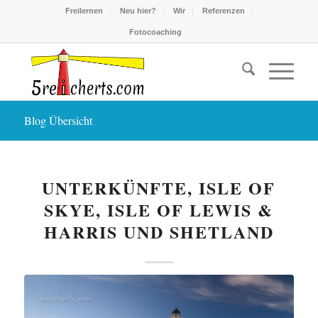
Freilernen
Neu hier?
Wir
Referenzen
Fotocoaching
Blog Übersicht
UNTERKÜNFTE, ISLE OF
SKYE, ISLE OF LEWIS &
HARRIS UND SHETLAND