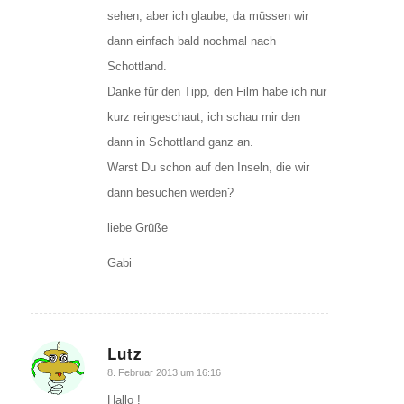
sehen, aber ich glaube, da müssen wir
dann einfach bald nochmal nach
Schottland.
Danke für den Tipp, den Film habe ich nur
kurz reingeschaut, ich schau mir den
dann in Schottland ganz an.
Warst Du schon auf den Inseln, die wir
dann besuchen werden?
liebe Grüße
Gabi
Lutz
sagte:
8. Februar 2013 um 16:16
Hallo !