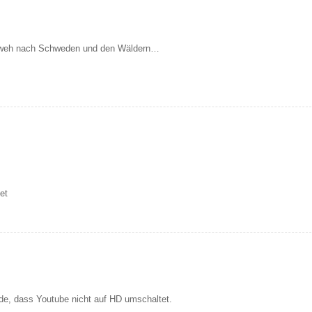
mweh nach Schweden und den Wäldern…
et
ade, dass Youtube nicht auf HD umschaltet.