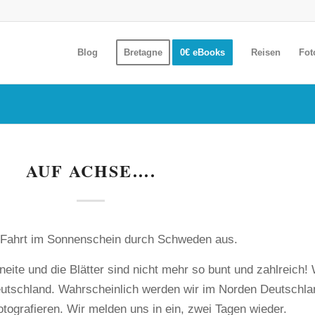
Blog
Bretagne
0€ eBooks
Reisen
Fot
AUF ACHSE….
e Fahrt im Sonnenschein durch Schweden aus.
hneite und die Blätter sind nicht mehr so bunt und zahlreich! 
utschland. Wahrscheinlich werden wir im Norden Deutschla
otografieren. Wir melden uns in ein, zwei Tagen wieder.