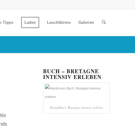
o Tipps
Laden
Leuchttürme
Galerien
BUCH – BRETAGNE
INTENSIV ERLEBEN
Reiseführer: Bretagne intensiv erleben
Wir
nds