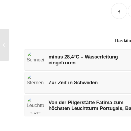
Das kön
Radlos in Bø
minus 28,4°C – Wasserleitung
eingefroren
Zur Zeit in Schweden
Von der Pilgerstätte Fatima zum
höchsten Leuchtturm Portugals, Ba