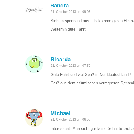
Sandra
sagte:
21. Oktober 2013 um 09:07
Sieht ja spannend aus… bekomme gleich Hei
Weiterhin gute Fahrt!
Ricarda
sagte:
21. Oktober 2013 um 07:50
Gute Fahrt und viel Spaß in Norddeutschland !
Gruß aus dem stürmischen verregneten Sørland
Michael
sagte:
21. Oktober 2013 um 06:58
Interessant. Man sieht gar keine Schnitte. Sch