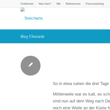
Freilernen
Neu hier?
Wir
Referenzen
Fotocoaching
Blog Übersicht
So in etwa sahen die drei Tag
Mittlerweile war es kalt, es sc
sind nun auf dem Weg nach De
noch eine Weile an der Küste f