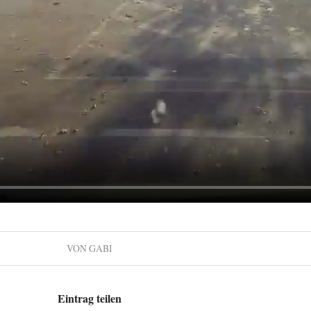
VON
GABI
Eintrag teilen