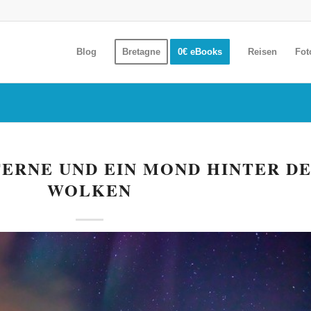
Blog
Bretagne
0€ eBooks
Reisen
Fot
TERNE UND EIN MOND HINTER D
WOLKEN