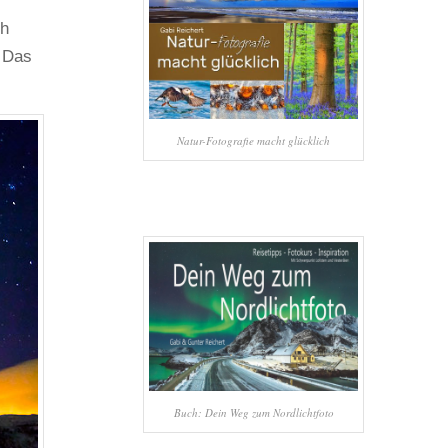
ch
 Das
Natur-Fotografie macht glücklich
Buch: Dein Weg zum Nordlichtfoto