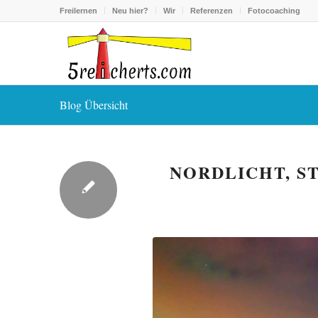
Freilernen
Neu hier?
Wir
Referenzen
Fotocoaching
Blog Übersicht
NORDLICHT, S