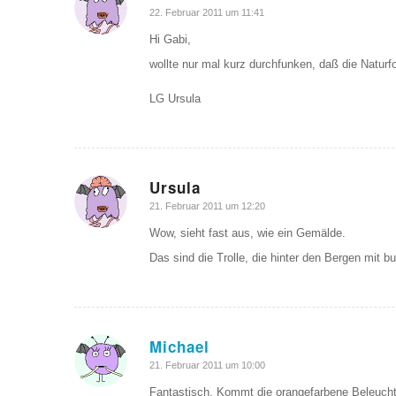
sagte:
22. Februar 2011 um 11:41
Hi Gabi,
wollte nur mal kurz durchfunken, daß die Naturf
LG Ursula
Ursula
sagte:
21. Februar 2011 um 12:20
Wow, sieht fast aus, wie ein Gemälde.
Das sind die Trolle, die hinter den Bergen mit b
Michael
sagte:
21. Februar 2011 um 10:00
Fantastisch. Kommt die orangefarbene Beleuchtu