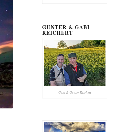
GUNTER & GABI
REICHERT
Gabi & Gunter Reichert