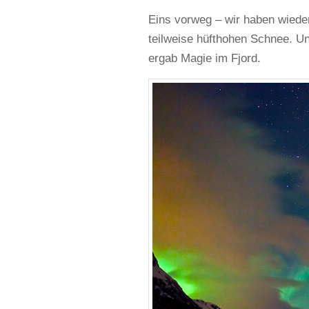
Eins vorweg – wir haben wieder
teilweise hüfthohen Schnee. U
ergab Magie im Fjord.