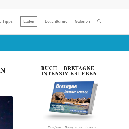
o Tipps
Laden
Leuchttürme
Galerien
BUCH – BRETAGNE
EN
INTENSIV ERLEBEN
Reiseführer: Bretagne intensiv erleben