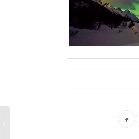
Titelseite Naturfoto –
Februar 2011