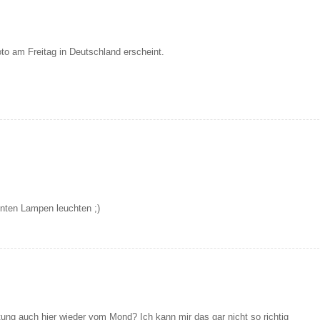
oto am Freitag in Deutschland erscheint.
unten Lampen leuchten ;)
ng auch hier wieder vom Mond? Ich kann mir das gar nicht so richtig