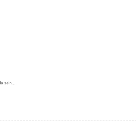
da sein….