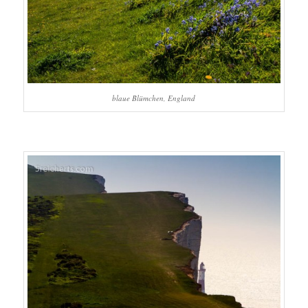
blaue Blümchen, England