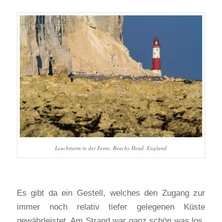
Leuchtturm in der Ferne, Beachy Head, England
Es gibt da ein Gestell, welches den Zugang zur
immer noch relativ tiefer gelegenen Küste
gewährleistet. Am Strand war ganz schön was los,