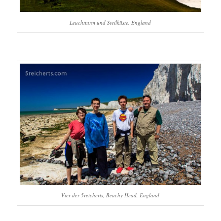
Leuchtturm und Steilküste, England
Vier der 5reicherts, Beachy Head, England