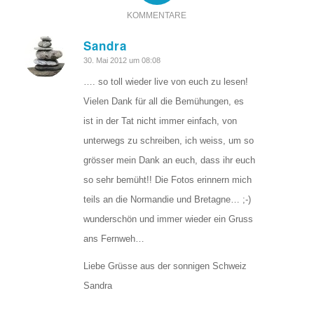
KOMMENTARE
Sandra
sagte:
30. Mai 2012 um 08:08
…. so toll wieder live von euch zu lesen!
Vielen Dank für all die Bemühungen, es
ist in der Tat nicht immer einfach, von
unterwegs zu schreiben, ich weiss, um so
grösser mein Dank an euch, dass ihr euch
so sehr bemüht!! Die Fotos erinnern mich
teils an die Normandie und Bretagne… ;-)
wunderschön und immer wieder ein Gruss
ans Fernweh…
Liebe Grüsse aus der sonnigen Schweiz
Sandra