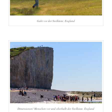
Gabi vor der Steilküste, England
Dimensionen! Menschen vor und oberhalb der Steilküste, England