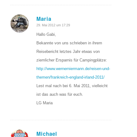
Maria
sagte:
29. Mai 2012 um 17:29
Hallo Gabi,
Bekannte von uns schrieben in ihrem
Reisebericht letztes Jahr etwas von
ziemlicher Ersparnis für Campingplätze:
http://www.wernerniermann.de/reisen-und-
themen/frankreich-england-irland-2011/
Lest mal nach bei 6. Mai 2011, vielleicht
ist das auch was für euch.
LG Maria
Michael