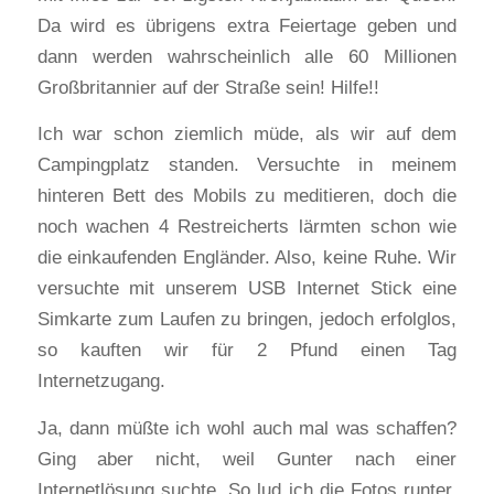
Da wird es übrigens extra Feiertage geben und
dann werden wahrscheinlich alle 60 Millionen
Großbritannier auf der Straße sein! Hilfe!!
Ich war schon ziemlich müde, als wir auf dem
Campingplatz standen. Versuchte in meinem
hinteren Bett des Mobils zu meditieren, doch die
noch wachen 4 Restreicherts lärmten schon wie
die einkaufenden Engländer. Also, keine Ruhe. Wir
versuchte mit unserem USB Internet Stick eine
Simkarte zum Laufen zu bringen, jedoch erfolglos,
so kauften wir für 2 Pfund einen Tag
Internetzugang.
Ja, dann müßte ich wohl auch mal was schaffen?
Ging aber nicht, weil Gunter nach einer
Internetlösung suchte. So lud ich die Fotos runter.