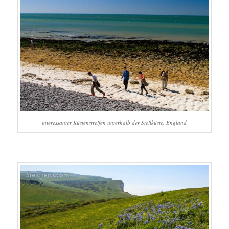
interessanter Küstenstreifen unterhalb der Steilküste, England