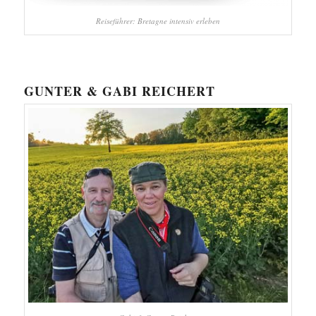
Reiseführer: Bretagne intensiv erleben
GUNTER & GABI REICHERT