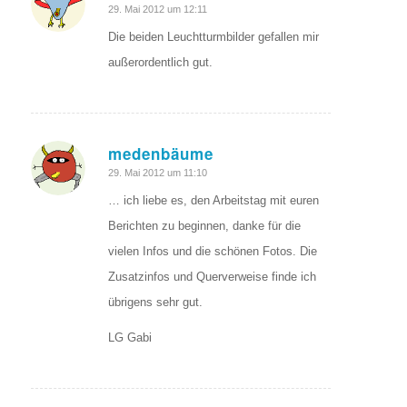
sagte:
29. Mai 2012 um 12:11
Die beiden Leuchtturmbilder gefallen mir
außerordentlich gut.
medenbäume
sagte:
29. Mai 2012 um 11:10
… ich liebe es, den Arbeitstag mit euren
Berichten zu beginnen, danke für die
vielen Infos und die schönen Fotos. Die
Zusatzinfos und Querverweise finde ich
übrigens sehr gut.
LG Gabi