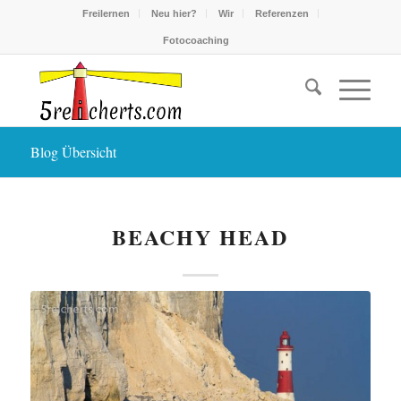
Freilernen
Neu hier?
Wir
Referenzen
Fotocoaching
Blog Übersicht
BEACHY HEAD