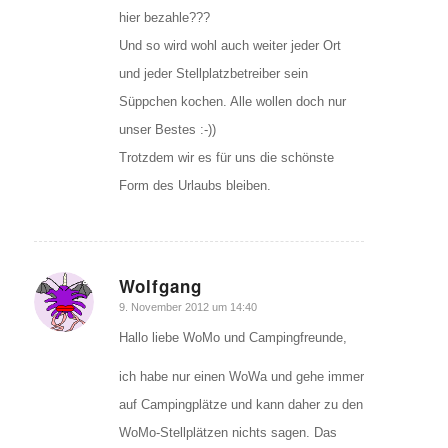
hier bezahle???
Und so wird wohl auch weiter jeder Ort
und jeder Stellplatzbetreiber sein
Süppchen kochen. Alle wollen doch nur
unser Bestes :-))
Trotzdem wir es für uns die schönste
Form des Urlaubs bleiben.
Wolfgang
sagte:
9. November 2012 um 14:40
Hallo liebe WoMo und Campingfreunde,
ich habe nur einen WoWa und gehe immer
auf Campingplätze und kann daher zu den
WoMo-Stellplätzen nichts sagen. Das