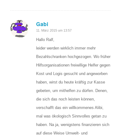
Gabi
sagte:
11. März 2015 um 13:57
Hallo Ralf,
leider werden wirklich immer mehr
Bezahlschranken hochgezogen. Wo früher
Hilfsorganisationen freiwillige Helfer gegen
Kost und Logis gesucht und angeworben
haben, wirst du heute kräftig zur Kasse
gebeten, um mithelfen zu dürfen. Denen,
die sich das noch leisten können,
verschafft das ein willkommenes Alibi,
mal was ökologisch Sinnvolles getan zu
haben. Na ja, wenigstens finanzieren sich
auf diese Weise Umwelt- und