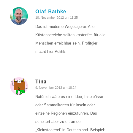
Olaf Bathke
sagte:
10. November 2012 um 11:25
Das ist moderne Wegelagerei. Alle
Küstenbereiche sollten kostenfrei für alle
Menschen erreichbar sein. Profitgier
macht hier Politik.
Tina
sagte:
9. November 2012 um 18:24
Natürlich wäre es eine Idee, Inselpässe
oder Sammelkarten für Inseln oder
einzelne Regionen einzuführen. Das
scheitert aber zu oft an der
„Kleinstaaterei“ in Deutschland. Beispiel: