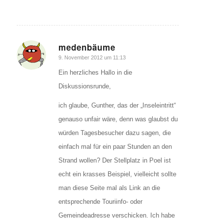
medenbäume
sagte:
9. November 2012 um 11:13
Ein herzliches Hallo in die
Diskussionsrunde,
ich glaube, Gunther, das der „Inseleintritt“
genauso unfair wäre, denn was glaubst du
würden Tagesbesucher dazu sagen, die
einfach mal für ein paar Stunden an den
Strand wollen? Der Stellplatz in Poel ist
echt ein krasses Beispiel, vielleicht sollte
man diese Seite mal als Link an die
entsprechende Touriinfo- oder
Gemeindeadresse verschicken. Ich habe