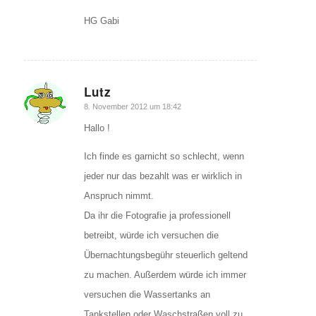
HG Gabi
Lutz
sagte:
8. November 2012 um 18:42
Hallo !
Ich finde es garnicht so schlecht, wenn
jeder nur das bezahlt was er wirklich in
Anspruch nimmt.
Da ihr die Fotografie ja professionell
betreibt, würde ich versuchen die
Übernachtungsbegühr steuerlich geltend
zu machen. Außerdem würde ich immer
versuchen die Wassertanks an
Tankstellen oder Waschstraßen voll zu