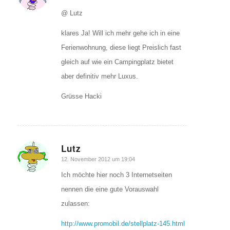
@ Lutz
klares Ja! Will ich mehr gehe ich in eine
Ferienwohnung, diese liegt Preislich fast
gleich auf wie ein Campingplatz bietet
aber definitiv mehr Luxus.
Grüsse Hacki
Lutz
sagte:
12. November 2012 um 19:04
Ich möchte hier noch 3 Internetseiten
nennen die eine gute Vorauswahl
zulassen:
http://www.promobil.de/stellplatz-145.html