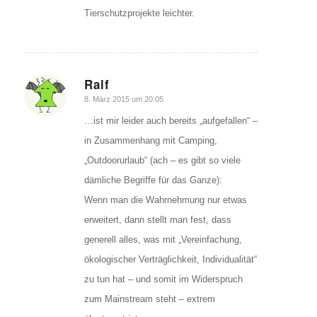
Tierschutzprojekte leichter.
Ralf
sagte:
8. März 2015 um 20:05
…ist mir leider auch bereits „aufgefallen“ –
in Zusammenhang mit Camping,
„Outdoorurlaub“ (ach – es gibt so viele
dämliche Begriffe für das Ganze):
Wenn man die Wahrnehmung nur etwas
erweitert, dann stellt man fest, dass
generell alles, was mit „Vereinfachung,
ökologischer Verträglichkeit, Individualität“
zu tun hat – und somit im Widerspruch
zum Mainstream steht – extrem