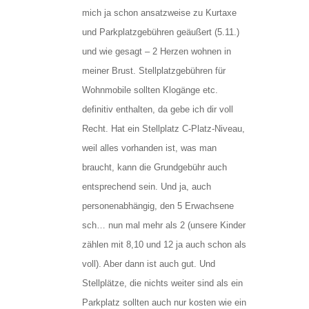
mich ja schon ansatzweise zu Kurtaxe
und Parkplatzgebühren geäußert (5.11.)
und wie gesagt – 2 Herzen wohnen in
meiner Brust. Stellplatzgebühren für
Wohnmobile sollten Klogänge etc.
definitiv enthalten, da gebe ich dir voll
Recht. Hat ein Stellplatz C-Platz-Niveau,
weil alles vorhanden ist, was man
braucht, kann die Grundgebühr auch
entsprechend sein. Und ja, auch
personenabhängig, den 5 Erwachsene
sch… nun mal mehr als 2 (unsere Kinder
zählen mit 8,10 und 12 ja auch schon als
voll). Aber dann ist auch gut. Und
Stellplätze, die nichts weiter sind als ein
Parkplatz sollten auch nur kosten wie ein