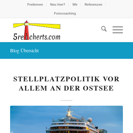
Freilernen
Neu hier?
Wir
Referenzen
Fotocoaching
Blog Übersicht
STELLPLATZPOLITIK VOR
ALLEM AN DER OSTSEE