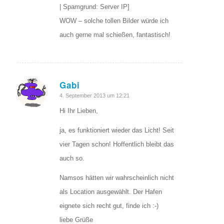
| Spamgrund: Server IP]
WOW – solche tollen Bilder würde ich
auch gerne mal schießen, fantastisch!
Gabi
sagte:
4. September 2013 um 12:21
Hi Ihr Lieben,
ja, es funktioniert wieder das Licht! Seit
vier Tagen schon! Hoffentlich bleibt das
auch so.
Namsos hätten wir wahrscheinlich nicht
als Location ausgewählt. Der Hafen
eignete sich recht gut, finde ich :-)
liebe Grüße