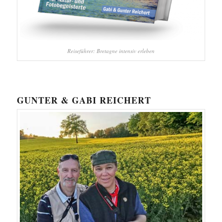
Reiseführer: Bretagne intensiv erleben
GUNTER & GABI REICHERT