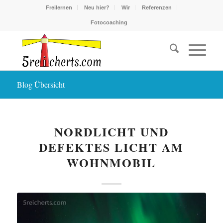
Freilernen
Neu hier?
Wir
Referenzen
Fotocoaching
Blog Übersicht
NORDLICHT UND
DEFEKTES LICHT AM
WOHNMOBIL