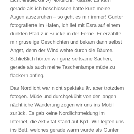
Licht entdeckte :-) Nordlicht! Klasse. Es kam
gerade als ich beschlossen hatte kurz meine
Augen auszuruhen – so geht es mir immer! Gunter
fotografierte im Hafen, ich lief mit Esra auf einem
dunklen Pfad zur Brücke in der Ferne. Er erzählte
mir gruselige Geschichten und bekam dann selbst
Angst, denn der Wind wehte durch die Bäume.
Schließlich hörten wir ganz seltsame Sachen,
gerade als auch meine Taschenlampe müde zu
flackern anfing.
Das Nordlicht war nicht spektakulär, aber trotzdem
fotogen. Müde und durchgekühlt von der langen
nächtliche Wanderung zogen wir uns ins Mobil
zurück. Es gab keine Nordlichtmeldung im
Internet, die Aktivität stand auf Kp1. Wir legten uns
ins Bett, welches gerade warm wurde als Gunter