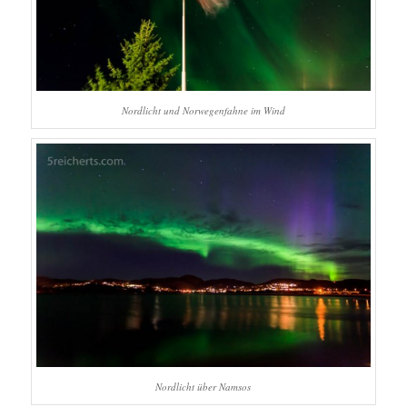
Nordlicht und Norwegenfahne im Wind
Nordlicht über Namsos