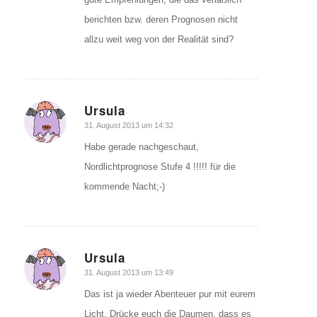
berichten bzw. deren Prognosen nicht
allzu weit weg von der Realität sind?
Ursula
sagte:
31. August 2013 um 14:32
Habe gerade nachgeschaut,
Nordlichtprognose Stufe 4 !!!!! für die
kommende Nacht;-)
Ursula
sagte:
31. August 2013 um 13:49
Das ist ja wieder Abenteuer pur mit eurem
Licht. Drücke euch die Daumen, dass es