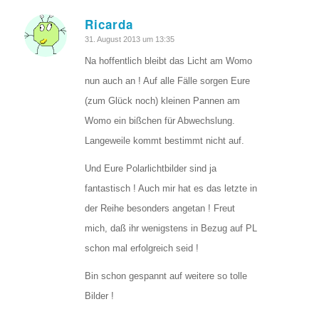
Ricarda
sagte:
31. August 2013 um 13:35
Na hoffentlich bleibt das Licht am Womo
nun auch an ! Auf alle Fälle sorgen Eure
(zum Glück noch) kleinen Pannen am
Womo ein bißchen für Abwechslung.
Langeweile kommt bestimmt nicht auf.
Und Eure Polarlichtbilder sind ja
fantastisch ! Auch mir hat es das letzte in
der Reihe besonders angetan ! Freut
mich, daß ihr wenigstens in Bezug auf PL
schon mal erfolgreich seid !
Bin schon gespannt auf weitere so tolle
Bilder !