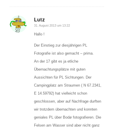
Lutz
sagte:
31. August 2013 um 13:22
Hallo !
Der Einstieg zur diesjährigen PL
Fotografie ist also gemacht – prima.
An der 17 gibt es ja etliche
Übernachtungsplätze mit guten
Aussichten für PL Sichtungen. Der
Campingplatz am Straumen ( N 67.2341,
E 14.59792) hat vielleicht schon
geschlossen, aber auf Nachfrage durften
wir trotzdem übernachten und konnten
geniales PL über Bodø fotografieren. Die
Felsen am Wasser sind aber nicht ganz