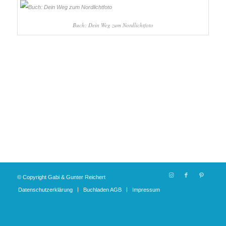
Buch: Dein Weg zum Nordlichtfoto
© Copyright Gabi & Gunter Reichert
Datenschutzerklärung
Buchladen AGB
Impressum