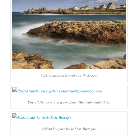
Blick zu unserem Ferienhaus, Ile de Sein
Überall Hunde und in jedem Beton Hundepfotenabdrücke
Fahrrad auf der Ile de Sein, Bretagne