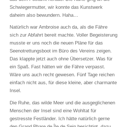
Schwiegermutter, wir konnte das Kunstwerk
daheim also bewundern. Haha…
Natürlich war Ambroise auch da, als die Fähre
sich zur Abfahrt bereit machte. Voller Begeisterung
musste er uns noch die neuen Pläne für das
Seenotrettungsboot im Büro des Vereins zeigen.
Das klappte jetzt auch ohne Übersetzer. Was für
ein Spaß. Fast hätten wir die Fähre verpasst.
Wäre uns auch recht gewesen. Fünf Tage reichen
einfach nicht aus, für diese kleine, aber charmante
Insel.
Die Ruhe, das wilde Meer und die ausgeglichenen
Menschen der Insel sind eine Wohltat für
gestresste Festländer. Ich hätte natürlich gerne
den Grand Phare de Île de Sein besichtigt, dazu