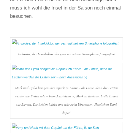
muss ich wohl die Insel in der Saison noch einmal
besuchen.
Ambroise, der Inseldoktor, der gern mit seinem Smartphone fotografiert
Mark und Lydia bringen ihr Gepäck zu Fähre – als Letzte, denn die Letzten
werden die Ersten sein – beim Aussteigen :-) Mark ist Bretone, Lydia kommt
aus Bayern. Die beiden halfen uns sehr beim Übersetzen. Herzlichen Dank
dafür!