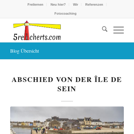
Freilernen
Neu hier?
Wir
Referenzen
Fotocoaching
Blog Übersicht
ABSCHIED VON DER ÎLE DE
SEIN