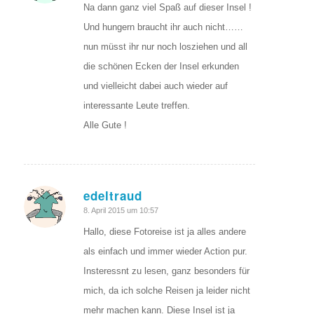
Na dann ganz viel Spaß auf dieser Insel !
Und hungern braucht ihr auch nicht……
nun müsst ihr nur noch losziehen und all
die schönen Ecken der Insel erkunden
und vielleicht dabei auch wieder auf
interessante Leute treffen.
Alle Gute !
edeltraud
sagte:
8. April 2015 um 10:57
Hallo, diese Fotoreise ist ja alles andere
als einfach und immer wieder Action pur.
Insteressnt zu lesen, ganz besonders für
mich, da ich solche Reisen ja leider nicht
mehr machen kann. Diese Insel ist ja