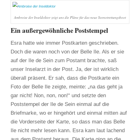
Ambroise der Inseldoktor zeigt uns die Pläne für das neue Seenotrettungsboot
Ein außergewöhnliche Poststempel
Esra hatte wie immer Postkarten geschrieben.
Doch die waren noch von der Belle Ile. Als er sie
auf der Ile de Sein zum Postamt brachte, saß
unser Inselarzt in der Post. Ja, der ist wirklich
überall präsent. Er sah, dass die Postkarte ein
Foto der Belle Ile zeigte, meinte: „na das geht ja
gar nicht! Non, non, non!“ und setzte den
Poststempel der Ile de Sein einmal auf die
Briefmarke, wo er hingehört und einmal mitten auf
die Vorderseite der Karte, so dass man das Belle
Ile nicht mehr lesen kann. Esra kam laut lachend
aus dem Postamt heraus. Die Karte ging an die