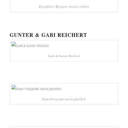
Reiseführer: Bretagne intensiv erleben
GUNTER & GABI REICHERT
Gabi & Gunter Reichert
Natur-Fotografie macht glücklich