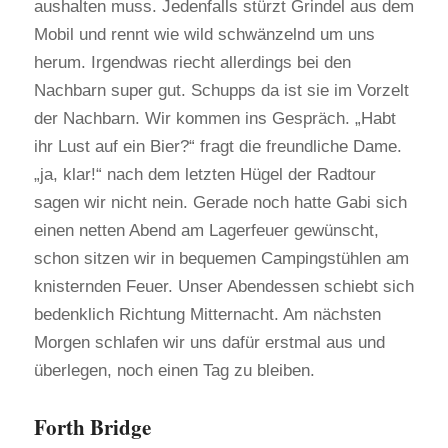
aushalten muss. Jedenfalls stürzt Grindel aus dem
Mobil und rennt wie wild schwänzelnd um uns
herum. Irgendwas riecht allerdings bei den
Nachbarn super gut. Schupps da ist sie im Vorzelt
der Nachbarn. Wir kommen ins Gespräch. „Habt
ihr Lust auf ein Bier?“ fragt die freundliche Dame.
„ja, klar!“ nach dem letzten Hügel der Radtour
sagen wir nicht nein. Gerade noch hatte Gabi sich
einen netten Abend am Lagerfeuer gewünscht,
schon sitzen wir in bequemen Campingstühlen am
knisternden Feuer. Unser Abendessen schiebt sich
bedenklich Richtung Mitternacht. Am nächsten
Morgen schlafen wir uns dafür erstmal aus und
überlegen, noch einen Tag zu bleiben.
Forth Bridge