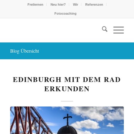
Freilernen
Neu hier?
Wir
Referenzen
Fotocoaching
Blog Übersicht
EDINBURGH MIT DEM RAD
ERKUNDEN