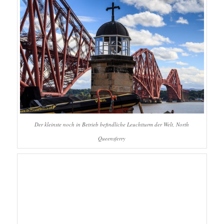
Der kleinste noch in Betrieb befindliche Leuchtturm der Welt, North
Queensferry