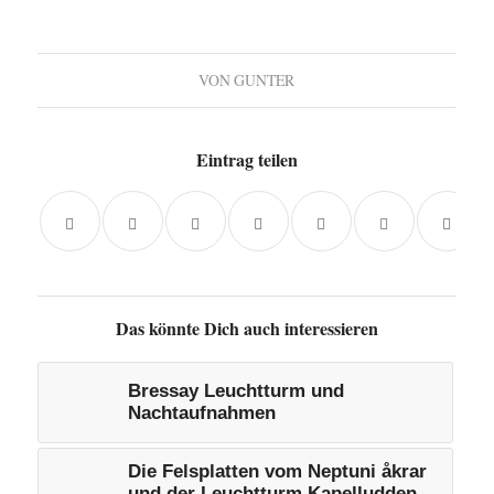
VON
GUNTER
Eintrag teilen
Das könnte Dich auch interessieren
Bressay Leuchtturm und
Nachtaufnahmen
Die Felsplatten vom Neptuni åkrar
und der Leuchtturm Kapelludden,