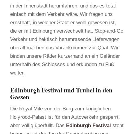
in der Innenstadt herumfahren, und das es total
einfach mit dem Verkehr wäre. Wir fragen uns
ernsthaft, in welcher Stadt er wohl gewesen ist,
die er mit Edinburgh verwechselt hat. Stop-and-Go
Verkehr und hektisch herumrasende Lieferwagen
überall machen das Vorankommen zur Qual. Wir
binden unsere Räder kurzerhand an ein Geländer
unterhalb des Schlosses und erkunden zu Fuß
weiter.
Edinburgh Festival und Trubel in den
Gassen
Die Royal Mile von der Burg zum königlichen
Holyrood-Palast ist für den Autoverkehr gesperrt,
aber völlig überfüllt. Das
Edinburgh Festival
steht
bevor, es ist der Tag der Generalproben und