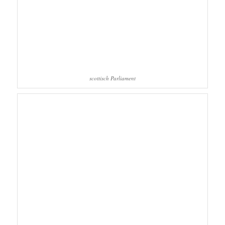
scottisch Parliament