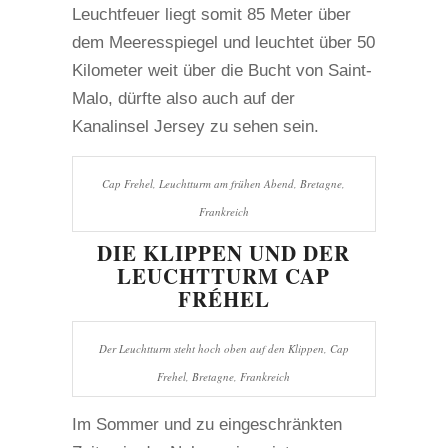
Leuchtfeuer liegt somit 85 Meter über
dem Meeresspiegel und leuchtet über 50
Kilometer weit über die Bucht von Saint-
Malo, dürfte also auch auf der
Kanalinsel Jersey zu sehen sein.
Cap Frehel, Leuchtturm am frühen Abend, Bretagne,
Frankreich
DIE KLIPPEN UND DER
LEUCHTTURM CAP
FRÉHEL
Der Leuchtturm steht hoch oben auf den Klippen, Cap
Frehel, Bretagne, Frankreich
Im Sommer und zu eingeschränkten