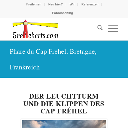
Freilernen
Neu hier?
Wir
Referenzen
Fotocoaching
Phare du Cap Frehel, Bretagne,
Frankreich
DER LEUCHTTURM
UND DIE KLIPPEN DES
CAP FRÉHEL