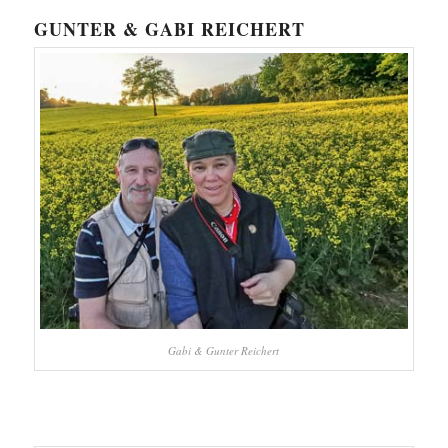
GUNTER & GABI REICHERT
Gabi & Gunter Reichert