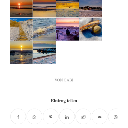
VON
GABI
Eintrag teilen