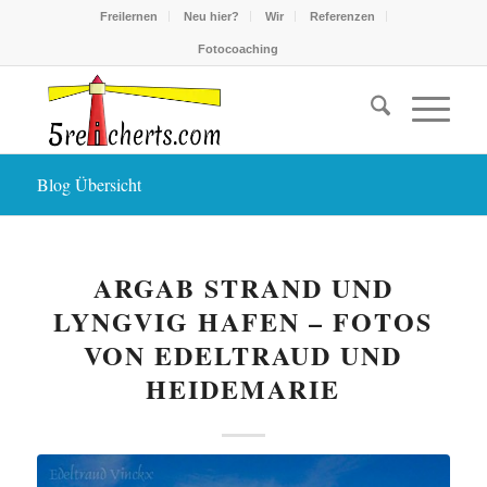
Freilernen
Neu hier?
Wir
Referenzen
Fotocoaching
Blog Übersicht
ARGAB STRAND UND
LYNGVIG HAFEN – FOTOS
VON EDELTRAUD UND
HEIDEMARIE