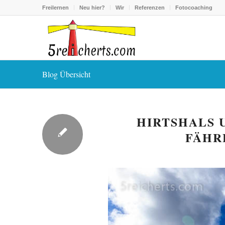
Freilernen
Neu hier?
Wir
Referenzen
Fotocoaching
Blog Übersicht
HIRTSHALS 
FÄHR