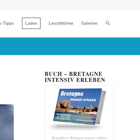
o Tipps
Laden
Leuchttürme
Galerien
BUCH – BRETAGNE
INTENSIV ERLEBEN
Reiseführer: Bretagne intensiv erleben