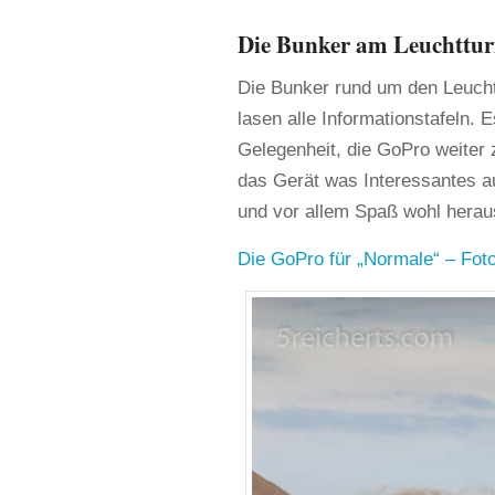
Die Bunker am Leuchttur
Die Bunker rund um den Leuchtt
lasen alle Informationstafeln. 
Gelegenheit, die GoPro weiter z
das Gerät was Interessantes a
und vor allem Spaß wohl herau
Die GoPro für „Normale“ – Foto