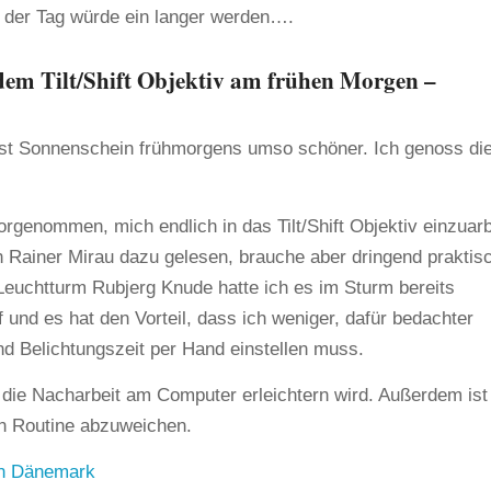
 der Tag würde ein langer werden….
 dem Tilt/Shift Objektiv am frühen Morgen –
st Sonnenschein frühmorgens umso schöner. Ich genoss di
orgenommen, mich endlich in das Tilt/Shift Objektiv einzuarb
n Rainer Mirau dazu gelesen, brauche aber dringend praktis
Leuchtturm Rubjerg Knude hatte ich es im Sturm bereits
f und es hat den Vorteil, dass ich weniger, dafür bedachter
und Belichtungszeit per Hand einstellen muss.
 die Nacharbeit am Computer erleichtern wird. Außerdem ist
n Routine abzuweichen.
in Dänemark