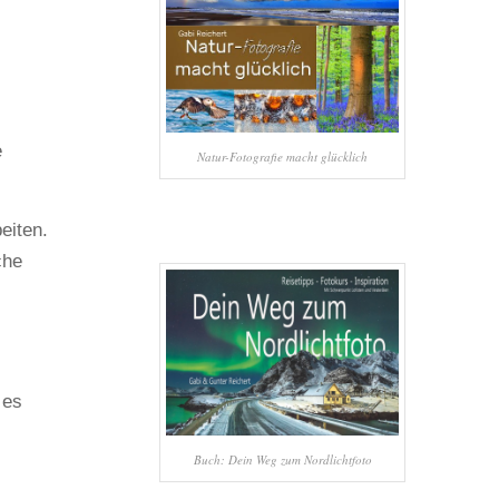
e
Natur-Fotografie macht glücklich
eiten.
che
 es
Buch: Dein Weg zum Nordlichtfoto