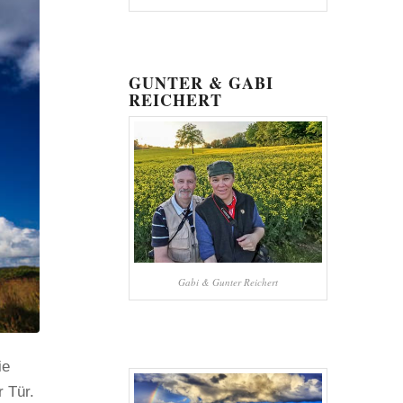
GUNTER & GABI
REICHERT
Gabi & Gunter Reichert
ie
 Tür.