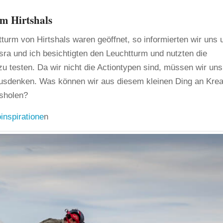
m Hirtshals
urm von Hirtshals waren geöffnet, so informierten wir uns 
Esra und ich besichtigten den Leuchtturm und nutzten die
u testen. Da wir nicht die Actiontypen sind, müssen wir uns
usdenken. Was können wir aus diesem kleinen Ding an Kreat
sholen?
inspiratione
n