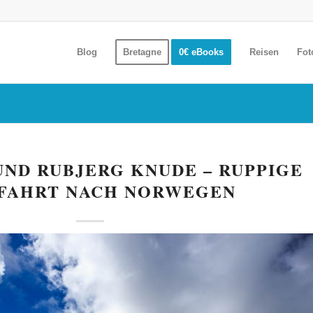
Blog
Bretagne
0€ eBooks
Reisen
Fot
UND RUBJERG KNUDE – RUPPIGE
FAHRT NACH NORWEGEN