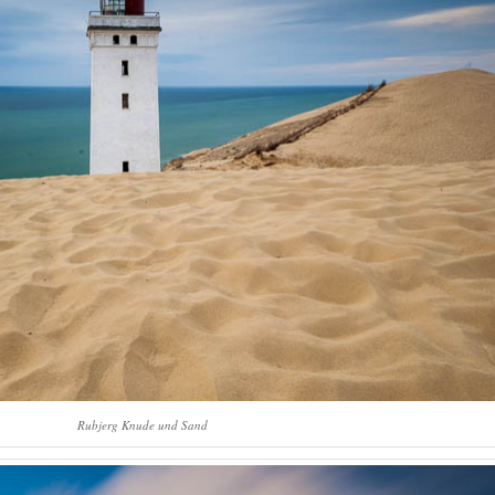
Rubjerg Knude und Sand