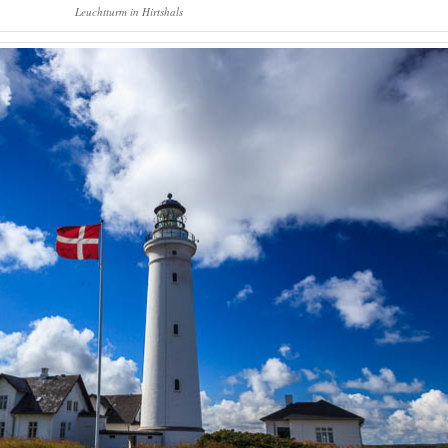
Leuchtturm in Hirtshals